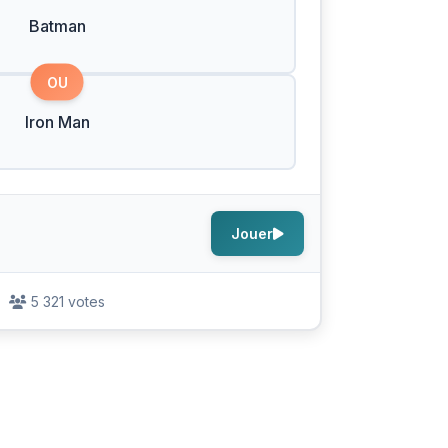
Batman
OU
Iron Man
Jouer
5 321 votes