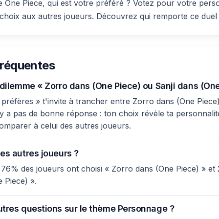
e One Piece, qui est votre préféré ? Votez pour votre pers
hoix aux autres joueurs. Découvrez qui remporte ce duel 
fréquentes
e dilemme « Zorro dans (One Piece) ou Sanji dans (One
préfères » t'invite à trancher entre Zorro dans (One Piece)
'y a pas de bonne réponse : ton choix révèle ta personnalité 
comparer à celui des autres joueurs.
es autres joueurs ?
 76% des joueurs ont choisi « Zorro dans (One Piece) » et
 Piece) ».
utres questions sur le thème Personnage ?