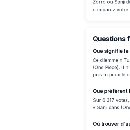
Zorro ou Sanji d
comparez votre c
Questions 
Que signifie l
Ce dilemme « Tu 
(One Piece). Il n
puis tu peux le 
Que préfèrent l
Sur 6 317 votes,
« Sanji dans (One
Où trouver d'a