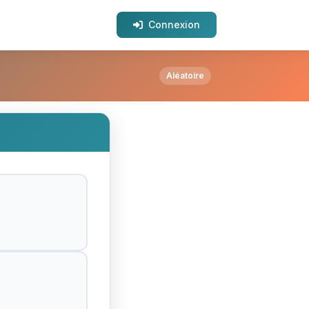
Connexion
Aléatoire