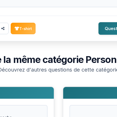
Quest
T-shirt
 la même catégorie
Perso
Découvrez d'autres questions de cette catégori