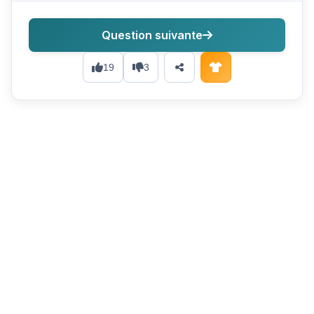
Question suivante
19
3