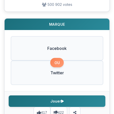
500 902 votes
MARQUE
Facebook
OU
Twitter
Jouer
417
422