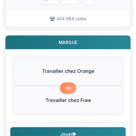
404 984 votes
MARQUE
Travailler chez Orange
OU
Travailler chez Free
Jouer