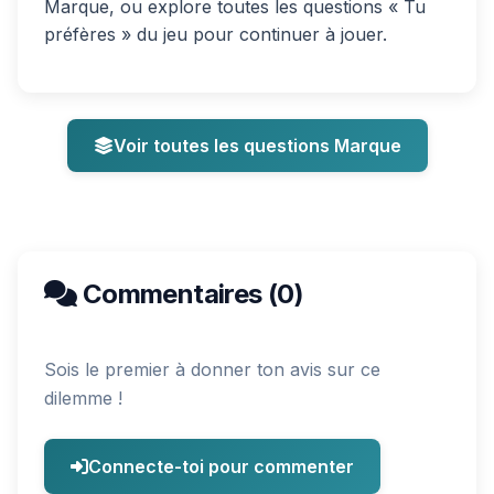
Marque, ou explore toutes les questions « Tu
préfères » du jeu pour continuer à jouer.
Voir toutes les questions Marque
Commentaires (0)
Sois le premier à donner ton avis sur ce
dilemme !
Connecte-toi pour commenter