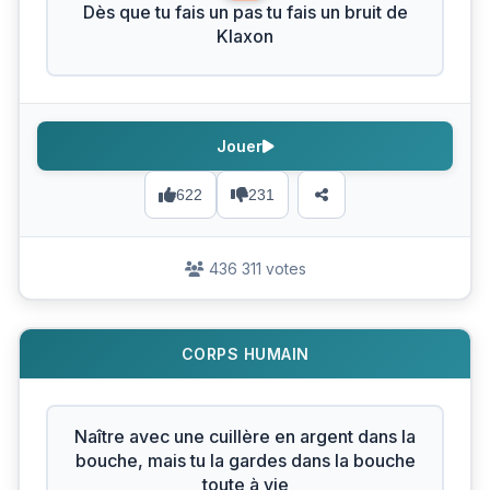
Dès que tu fais un pas tu fais un bruit de
Klaxon
Jouer
622
231
436 311 votes
CORPS HUMAIN
Naître avec une cuillère en argent dans la
bouche, mais tu la gardes dans la bouche
toute à vie