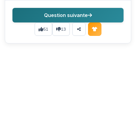
Question suivante
51
13