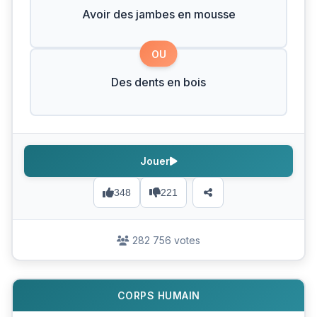
Avoir des jambes en mousse
OU
Des dents en bois
Jouer
348
221
282 756 votes
CORPS HUMAIN