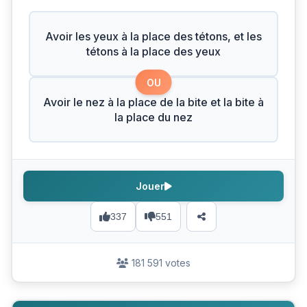
Avoir les yeux à la place des tétons, et les
tétons à la place des yeux
OU
Avoir le nez à la place de la bite et la bite à
la place du nez
Jouer
337
551
181 591 votes