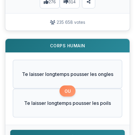
276
314
235 658 votes
CORPS HUMAIN
Te laisser longtemps pousser les ongles
OU
Te laisser longtemps pousser les poils