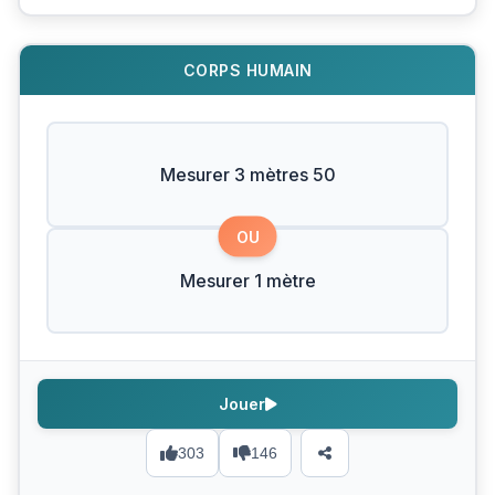
CORPS HUMAIN
Mesurer 3 mètres 50
OU
Mesurer 1 mètre
Jouer
303
146