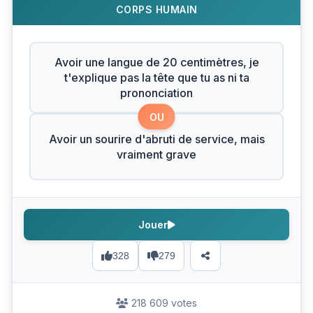
CORPS HUMAIN
Avoir une langue de 20 centimètres, je
t'explique pas la tête que tu as ni ta
prononciation
OU
Avoir un sourire d'abruti de service, mais
vraiment grave
Jouer
328
279
218 609 votes