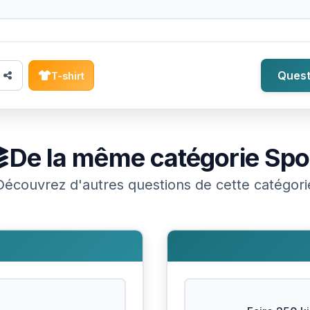
Quest
T-shirt
De la même catégorie
Spo
Découvrez d'autres questions de cette catégori