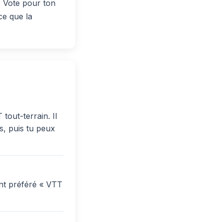
? Vote pour ton
ce que la
tout-terrain. Il
s, puis tu peux
ont préféré « VTT