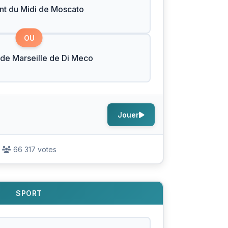
nt du Midi de Moscato
OU
 de Marseille de Di Meco
Jouer
66 317 votes
SPORT