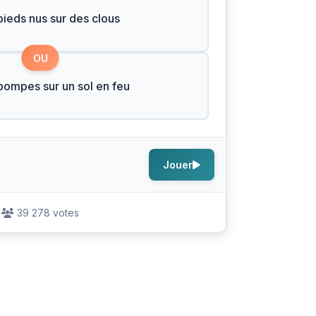
pieds nus sur des clous
OU
pompes sur un sol en feu
Jouer
39 278 votes