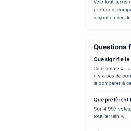
Vélo tout-terrai
préféré et compa
majorité a décidé
Questions 
Que signifie le
Ce dilemme « Tu p
n'y a pas de bonn
le comparer à ce
Que préfèrent l
Sur 4 997 votes,
tout-terrain ».