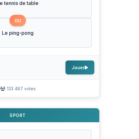
e tennis de table
OU
Le ping-pong
Jouer
133 487 votes
SPORT