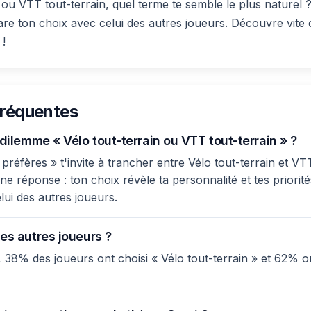
n ou VTT tout-terrain, quel terme te semble le plus naturel 
re ton choix avec celui des autres joueurs. Découvre vite 
 !
fréquentes
 dilemme « Vélo tout-terrain ou VTT tout-terrain » ?
réfères » t'invite à trancher entre Vélo tout-terrain et VTT 
e réponse : ton choix révèle ta personnalité et tes priorité
lui des autres joueurs.
es autres joueurs ?
 38% des joueurs ont choisi « Vélo tout-terrain » et 62% 