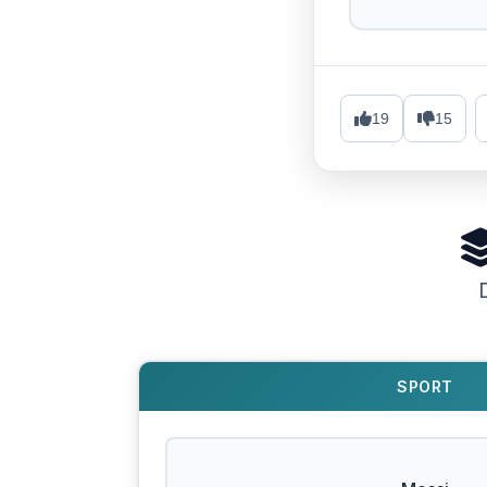
19
15
SPORT