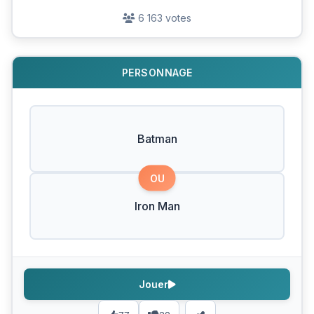
6 163 votes
PERSONNAGE
Batman
OU
Iron Man
Jouer