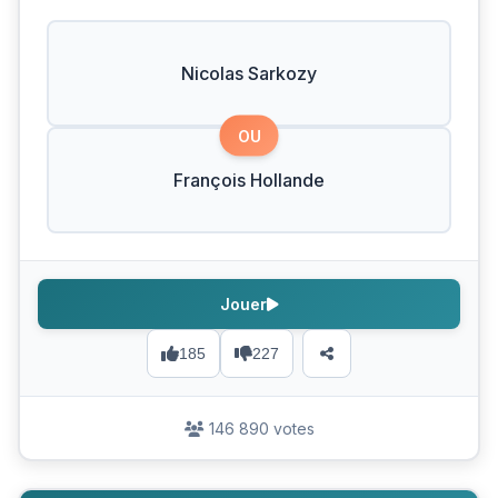
Nicolas Sarkozy
OU
François Hollande
Jouer
185
227
146 890 votes