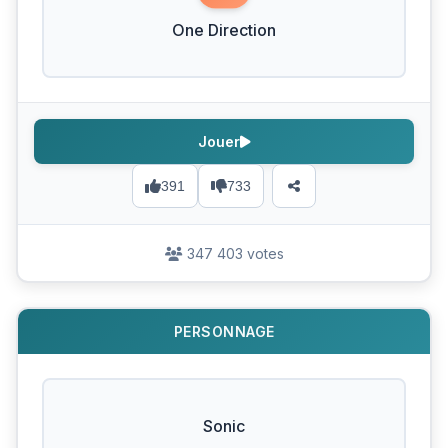
One Direction
Jouer
391
733
347 403 votes
PERSONNAGE
Sonic