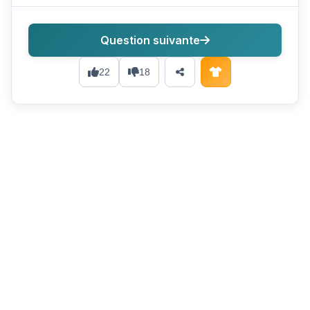
Question suivante
22
18