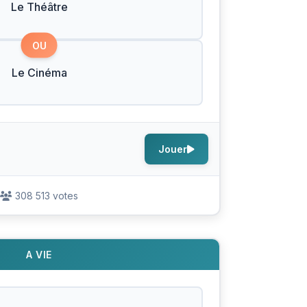
Le Théâtre
OU
Le Cinéma
Jouer
308 513 votes
A VIE