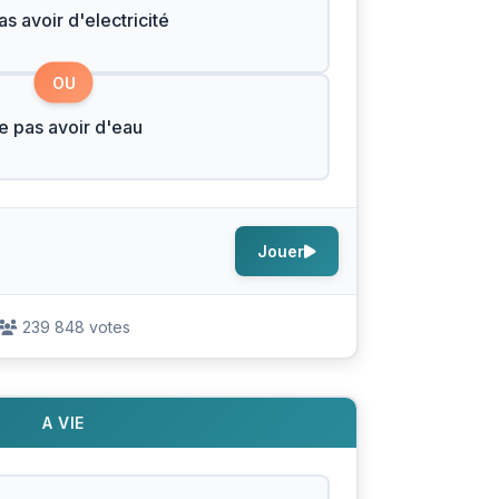
s avoir d'electricité
OU
e pas avoir d'eau
Jouer
239 848 votes
A VIE