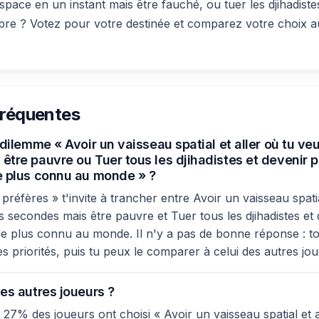
space en un instant mais être fauché, ou tuer les djihadist
èbre ? Votez pour votre destinée et comparez votre choix a
fréquentes
 dilemme « Avoir un vaisseau spatial et aller où tu v
être pauvre ou Tuer tous les djihadistes et devenir p
e plus connu au monde » ?
réfères » t'invite à trancher entre Avoir un vaisseau spatia
 secondes mais être pauvre et Tuer tous les djihadistes et 
le plus connu au monde. Il n'y a pas de bonne réponse : to
es priorités, puis tu peux le comparer à celui des autres jo
es autres joueurs ?
 27% des joueurs ont choisi « Avoir un vaisseau spatial et 