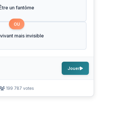
Être un fantôme
OU
 vivant mais invisible
Jouer
199 787 votes