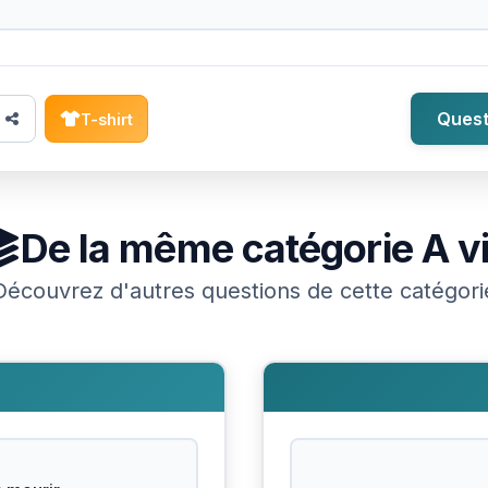
Quest
T-shirt
De la même catégorie
A v
Découvrez d'autres questions de cette catégori