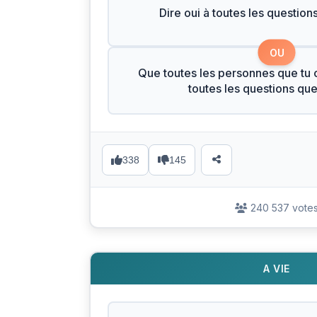
Dire oui à toutes les question
OU
Que toutes les personnes que tu c
toutes les questions qu
338
145
240 537 vote
A VIE