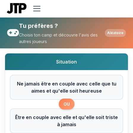
Tu préfères Ne jamais être en couple avec 
Tu préfères ?
Aléatoire
Choisis ton camp et découvre l'avis des
autres joueurs
Situation
Ne jamais être en couple avec celle que tu
aimes et qu'elle soit heureuse
OU
Être en couple avec elle et qu'elle soit triste
à jamais