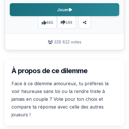
Jouer
465
189
328 822 votes
À propos de ce dilemme
Face à ce dilemme amoureux, tu préfères la
voir heureuse sans toi ou la rendre triste à
jamais en couple ? Vote pour ton choix et
compare ta réponse avec celle des autres
joueurs !