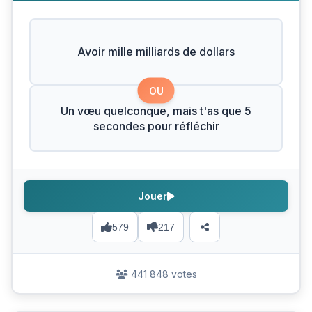
Avoir mille milliards de dollars
OU
Un vœu quelconque, mais t'as que 5
secondes pour réfléchir
Jouer
579
217
441 848 votes