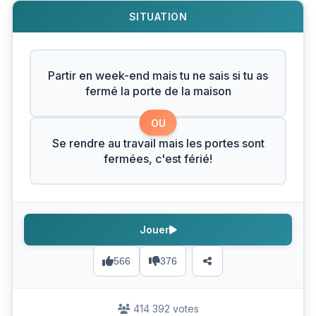
SITUATION
Partir en week-end mais tu ne sais si tu as
fermé la porte de la maison
OU
Se rendre au travail mais les portes sont
fermées, c'est férié!
Jouer
566
376
414 392 votes