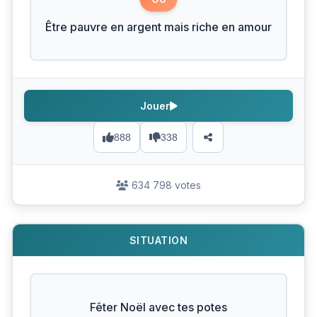
Être pauvre en argent mais riche en amour
Jouer
888
338
634 798 votes
SITUATION
Fêter Noël avec tes potes