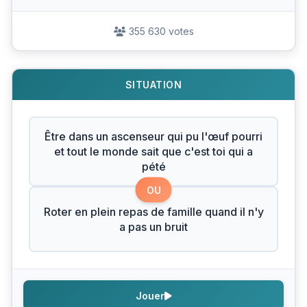
355 630 votes
SITUATION
Être dans un ascenseur qui pu l'œuf pourri
et tout le monde sait que c'est toi qui a
pété
OU
Roter en plein repas de famille quand il n'y
a pas un bruit
Jouer