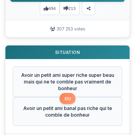
494
213
307 253 votes
SITUATION
Avoir un petit ami super riche super beau
mais qui ne te comble pas vraiment de
bonheur
OU
Avoir un petit ami banal pas riche qui te
comble de bonheur