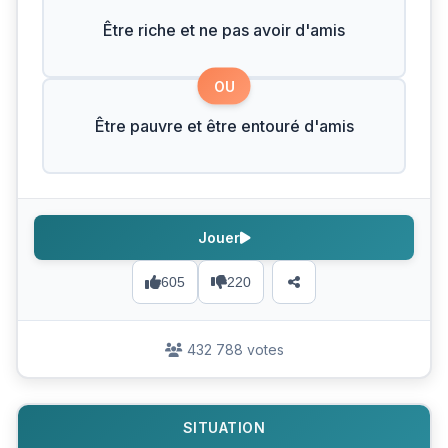
Être riche et ne pas avoir d'amis
OU
Être pauvre et être entouré d'amis
Jouer
605
220
432 788 votes
SITUATION