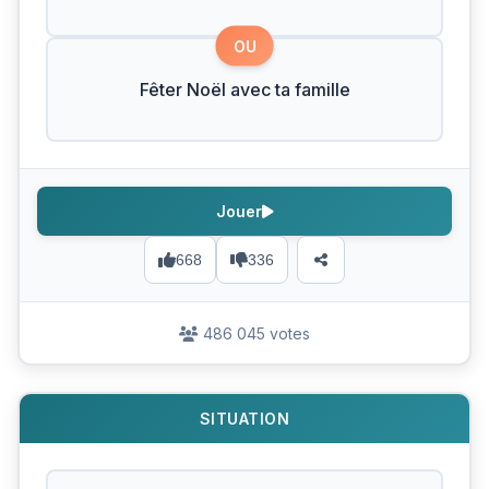
OU
Fêter Noël avec ta famille
Jouer
668
336
486 045 votes
SITUATION