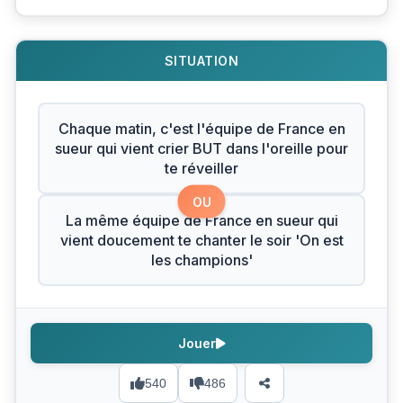
SITUATION
Chaque matin, c'est l'équipe de France en
sueur qui vient crier BUT dans l'oreille pour
te réveiller
OU
La même équipe de France en sueur qui
vient doucement te chanter le soir 'On est
les champions'
Jouer
540
486