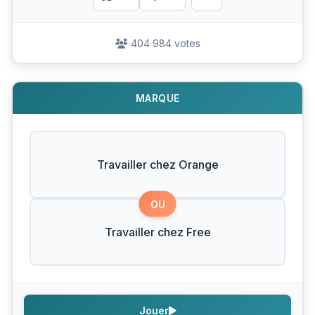
404 984 votes
MARQUE
Travailler chez Orange
OU
Travailler chez Free
Jouer