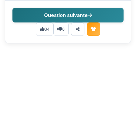
Question suivante
34
8