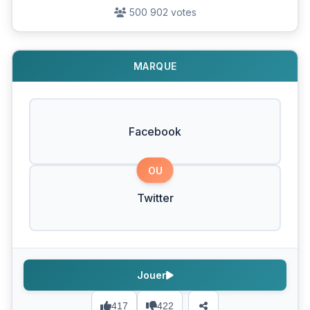
500 902 votes
MARQUE
Facebook
OU
Twitter
Jouer
417
422