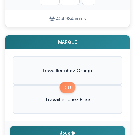
404 984 votes
MARQUE
Travailler chez Orange
OU
Travailler chez Free
Jouer