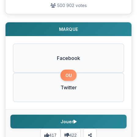
500 902 votes
MARQUE
Facebook
OU
Twitter
Jouer
417
422