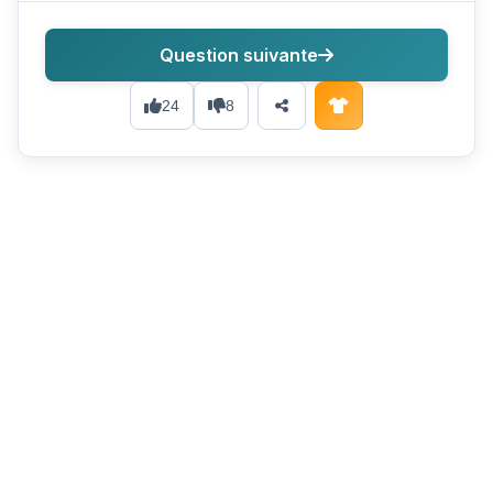
Question suivante
24
8