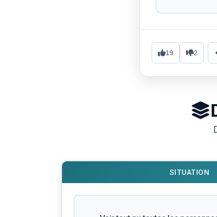
19
2
SITUATION