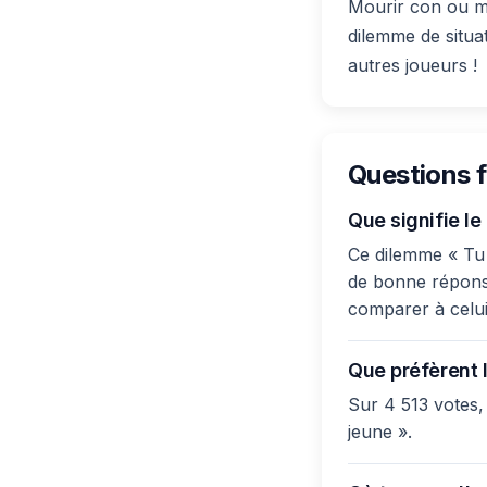
Mourir con ou mo
dilemme de situa
autres joueurs !
Questions 
Que signifie le
Ce dilemme « Tu p
de bonne réponse 
comparer à celui
Que préfèrent l
Sur 4 513 votes,
jeune ».