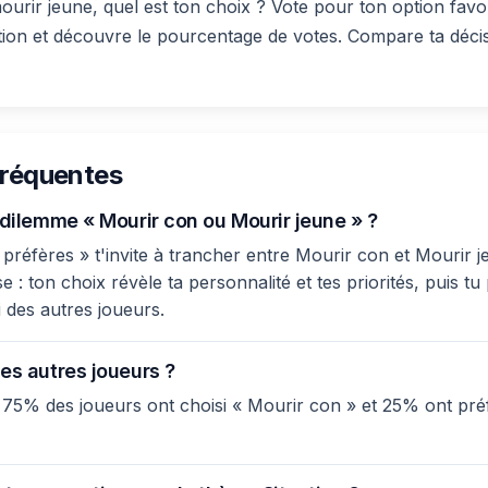
urir jeune, quel est ton choix ? Vote pour ton option favo
tion et découvre le pourcentage de votes. Compare ta décis
fréquentes
 dilemme « Mourir con ou Mourir jeune » ?
réfères » t'invite à trancher entre Mourir con et Mourir je
: ton choix révèle ta personnalité et tes priorités, puis tu
 des autres joueurs.
es autres joueurs ?
 75% des joueurs ont choisi « Mourir con » et 25% ont pré