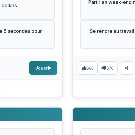
Partir en week-end ma
 dollars
ue 5 secondes pour
Se rendre au travail
Jouer
566
376
s