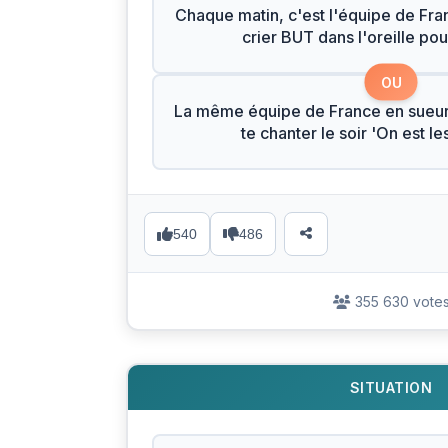
Chaque matin, c'est l'équipe de Fran
crier BUT dans l'oreille pour
OU
La même équipe de France en sueur
te chanter le soir 'On est l
540
486
355 630 vote
SITUATION