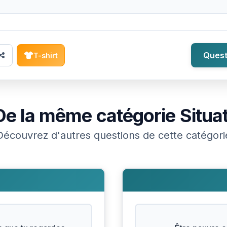
Quest
T-shirt
De la même catégorie
Situa
Découvrez d'autres questions de cette catégori