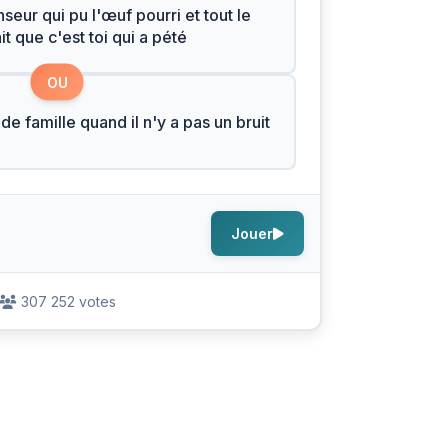
seur qui pu l'œuf pourri et tout le
t que c'est toi qui a pété
OU
de famille quand il n'y a pas un bruit
Jouer
307 252 votes