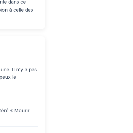
rite dans ce
ion à celle des
une. Il n'y a pas
 peux le
féré « Mourir