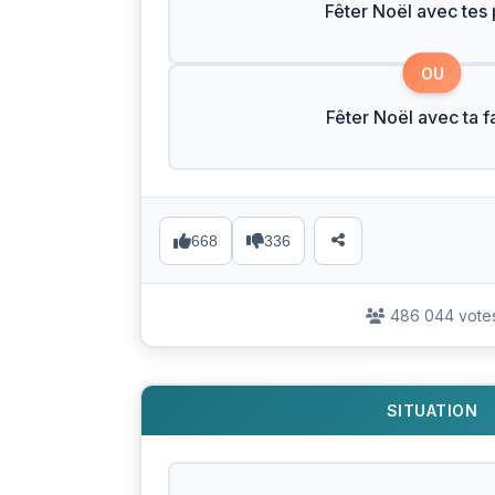
Fêter Noël avec tes
OU
Fêter Noël avec ta f
668
336
486 044 vote
SITUATION