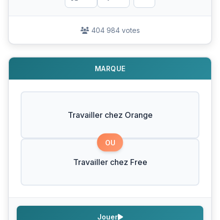
404 984 votes
MARQUE
Travailler chez Orange
OU
Travailler chez Free
Jouer