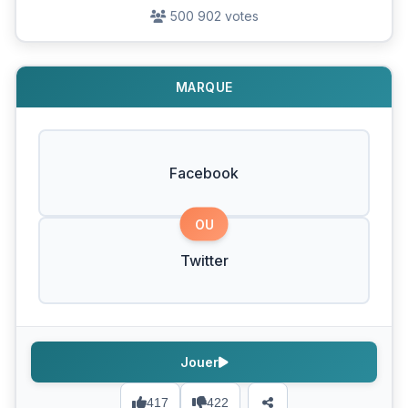
500 902 votes
MARQUE
Facebook
OU
Twitter
Jouer
417
422