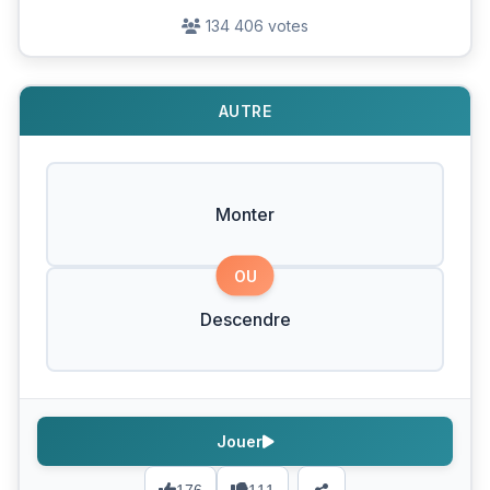
134 406 votes
AUTRE
Monter
OU
Descendre
Jouer