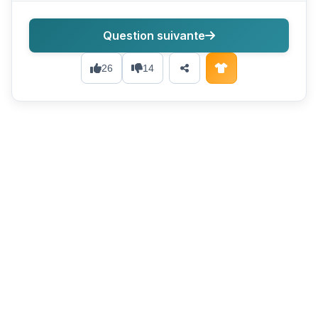
Question suivante
26
14