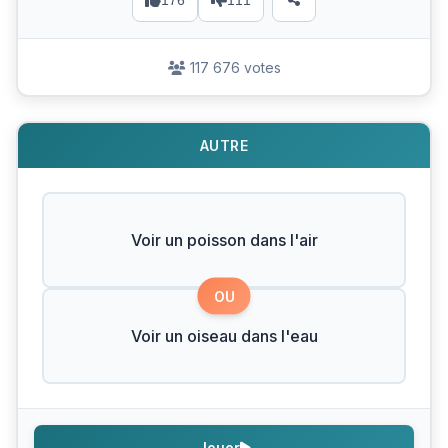
176
111
117 676 votes
AUTRE
Voir un poisson dans l'air
OU
Voir un oiseau dans l'eau
Jouer