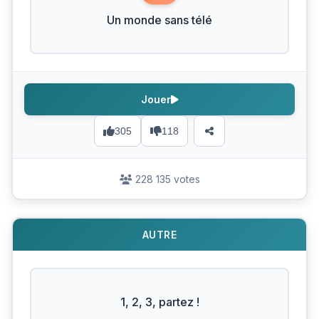
Un monde sans télé
Jouer
305
118
228 135 votes
AUTRE
1, 2, 3, partez !