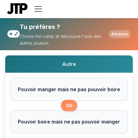
Tu préfères Pouvoir manger mais ne pas 
Tu préfères ?
Aléatoire
Choisis ton camp et découvre l'avis des
autres joueurs
Autre
Pouvoir manger mais ne pas pouvoir boire
OU
Pouvoir boire mais ne pas pouvoir manger