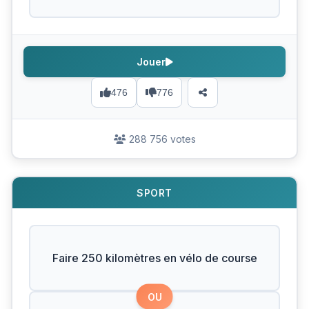
Jouer
476
776
288 756 votes
SPORT
Faire 250 kilomètres en vélo de course
OU