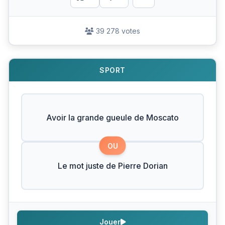
39 278 votes
SPORT
Avoir la grande gueule de Moscato
OU
Le mot juste de Pierre Dorian
Jouer