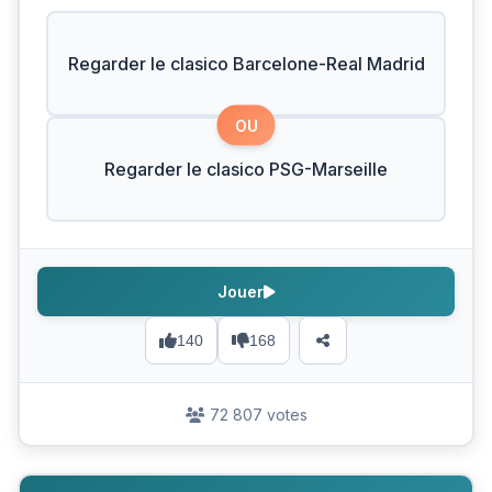
Regarder le clasico Barcelone-Real Madrid
OU
Regarder le clasico PSG-Marseille
Jouer
140
168
72 807 votes