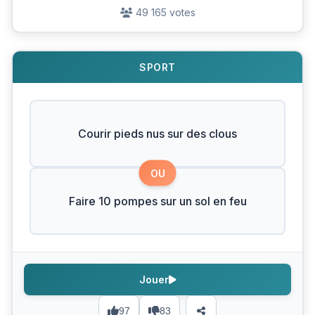
49 165 votes
SPORT
Courir pieds nus sur des clous
OU
Faire 10 pompes sur un sol en feu
Jouer
97
83