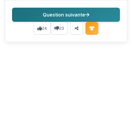
Question suivante
24
23