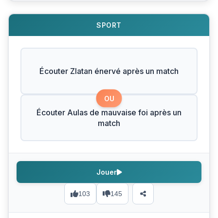
SPORT
Écouter Zlatan énervé après un match
OU
Écouter Aulas de mauvaise foi après un
match
Jouer
103
145