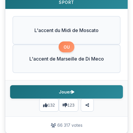
SPORT
L'accent du Midi de Moscato
OU
L'accent de Marseille de Di Meco
Jouer
132
123
66 317 votes