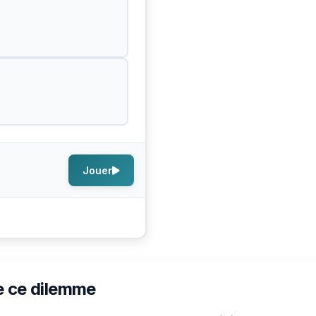
Jouer
e ce dilemme