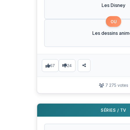
Les Disney
OU
Les dessins anim
67
24
7 275 votes
SÉRIES / TV