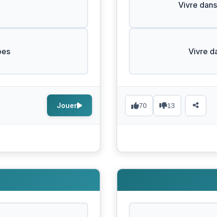
Vivre dans
bes
Vivre d
Jouer
70
13