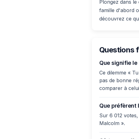
Plongez dans le 
famille d'abord 
découvrez ce que
Questions 
Que signifie l
Ce dilemme « Tu p
pas de bonne répo
comparer à celui
Que préfèrent l
Sur 6 012 votes,
Malcolm ».