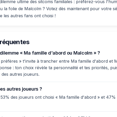
dilemme ultime des sitcoms familiales : préférez-vous l'h
ou la folie de Malcolm ? Votez dès maintenant pour votre sér
 les autres fans ont choisi !
fréquentes
e dilemme « Ma famille d'abord ou Malcolm » ?
réfères » t'invite à trancher entre Ma famille d'abord et M
nse : ton choix révèle ta personnalité et tes priorités, pui
 des autres joueurs.
es autres joueurs ?
 53% des joueurs ont choisi « Ma famille d'abord » et 47% 