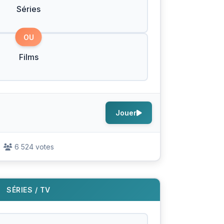
Séries
OU
Films
Jouer
6 524 votes
SÉRIES / TV