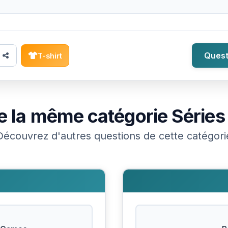
Quest
T-shirt
e la même catégorie
Séries
Découvrez d'autres questions de cette catégori