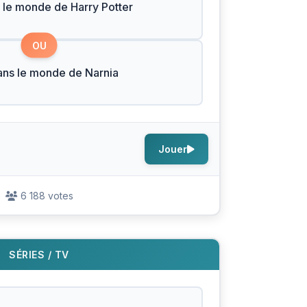
 le monde de Harry Potter
OU
ans le monde de Narnia
Jouer
6 188 votes
SÉRIES / TV