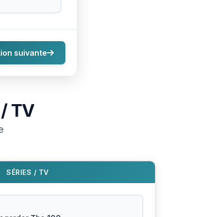
ion suivante
 / TV
e
SÉRIES / TV