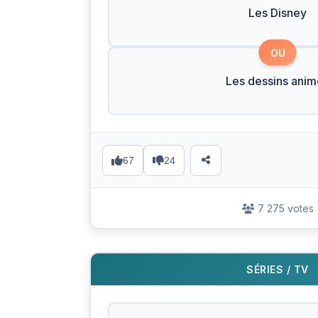
Les Disney
OU
Les dessins anim
67
24
7 275 votes
SÉRIES / TV