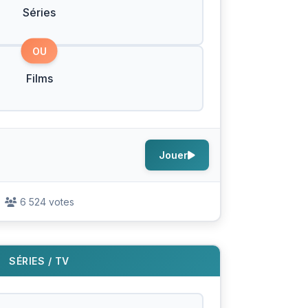
Séries
OU
Films
Jouer
6 524 votes
SÉRIES / TV