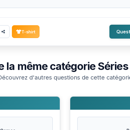
Quest
T-shirt
e la même catégorie
Séries
Découvrez d'autres questions de cette catégori