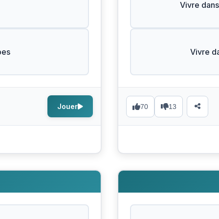
Vivre dans
bes
Vivre d
Jouer
70
13