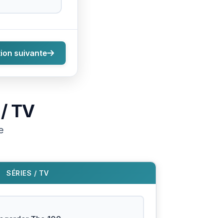
ion suivante
 / TV
e
SÉRIES / TV