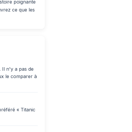
stoire poignante
uvrez ce que les
 Il n'y a pas de
eux le comparer à
référé « Titanic