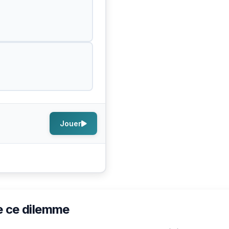
Jouer
e ce dilemme