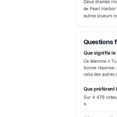
Deux drames roma
de Pearl Harbor 
autres joueurs on
Questions 
Que signifie le
Ce dilemme « Tu p
bonne réponse : 
celui des autres 
Que préfèrent l
Sur 4 479 votes,
».