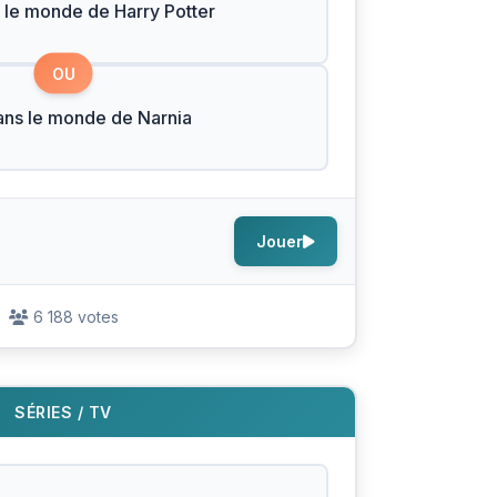
 le monde de Harry Potter
OU
ans le monde de Narnia
Jouer
6 188 votes
SÉRIES / TV