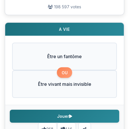
198 597 votes
A VIE
Être un fantôme
OU
Être vivant mais invisible
Jouer