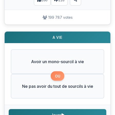
268
116
199 787 votes
A VIE
Avoir un mono-sourcil à vie
OU
Ne pas avoir du tout de sourcils à vie
Jouer