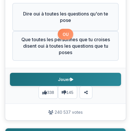
Dire oui à toutes les questions qu'on te
pose
OU
Que toutes les personnes que tu croises
disent oui à toutes les questions que tu
poses
Jouer
338
145
240 537 votes