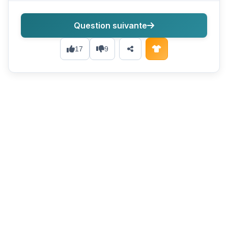
Question suivante
17
9