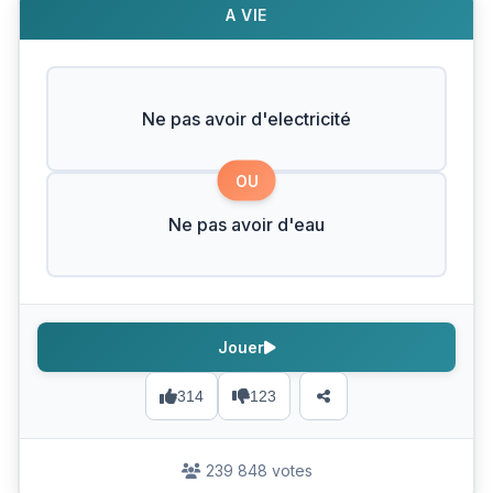
A VIE
Ne pas avoir d'electricité
OU
Ne pas avoir d'eau
Jouer
314
123
239 848 votes