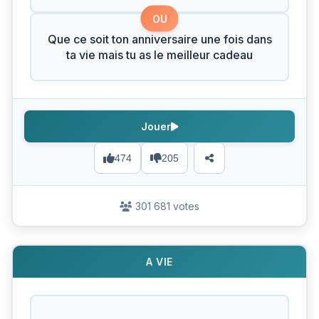
OU
Que ce soit ton anniversaire une fois dans
ta vie mais tu as le meilleur cadeau
Jouer
474
205
301 681 votes
A VIE