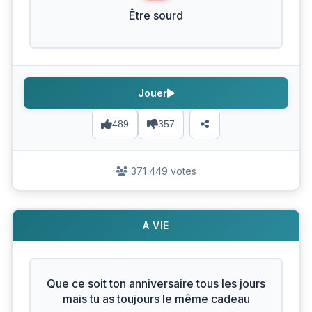
Être sourd
Jouer
489
357
371 449 votes
A VIE
Que ce soit ton anniversaire tous les jours
mais tu as toujours le même cadeau