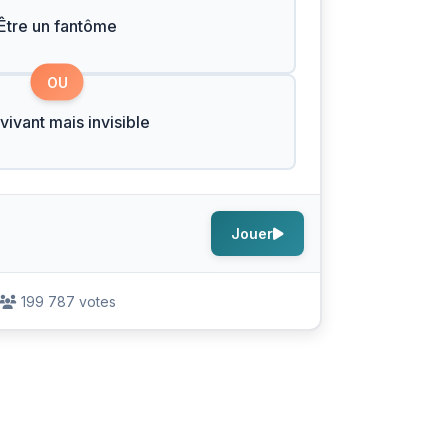
Être un fantôme
OU
 vivant mais invisible
Jouer
199 787 votes