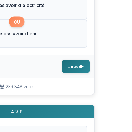
s avoir d'electricité
OU
e pas avoir d'eau
Jouer
239 848 votes
A VIE