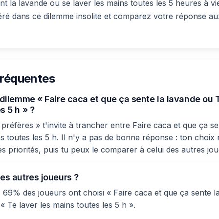
nt la lavande ou se laver les mains toutes les 5 heures à v
éré dans ce dilemme insolite et comparez votre réponse au
fréquentes
 dilemme « Faire caca et que ça sente la lavande ou T
s 5 h » ?
réfères » t'invite à trancher entre Faire caca et que ça se
s toutes les 5 h. Il n'y a pas de bonne réponse : ton choix 
es priorités, puis tu peux le comparer à celui des autres jo
es autres joueurs ?
 69% des joueurs ont choisi « Faire caca et que ça sente la
 Te laver les mains toutes les 5 h ».