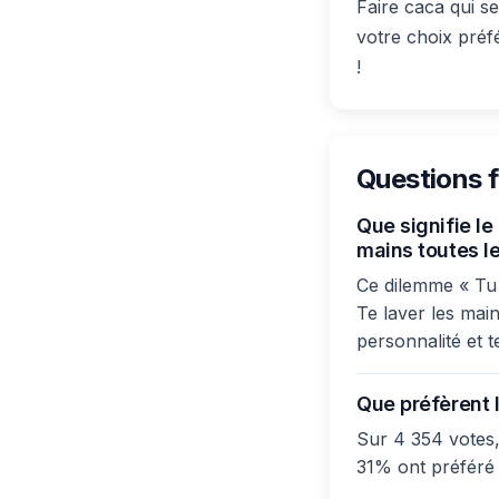
Faire caca qui se
votre choix préf
!
Questions 
Que signifie le
mains toutes le
Ce dilemme « Tu p
Te laver les main
personnalité et t
Que préfèrent l
Sur 4 354 votes,
31% ont préféré «