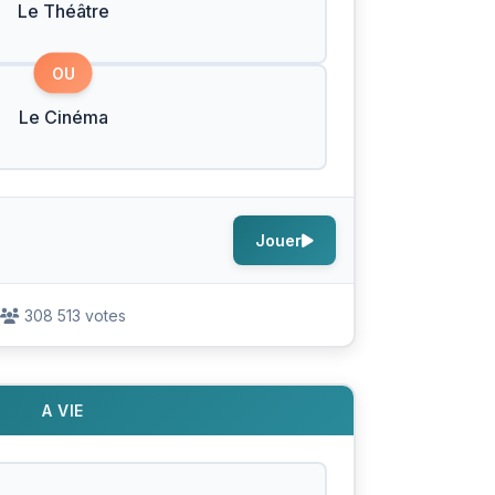
Le Théâtre
OU
Le Cinéma
Jouer
308 513 votes
A VIE