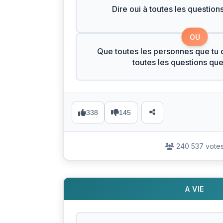
Dire oui à toutes les question
OU
Que toutes les personnes que tu c
toutes les questions qu
338
145
240 537 vote
A VIE