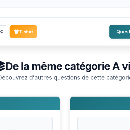
Quest
T-shirt
De la même catégorie
A v
Découvrez d'autres questions de cette catégori