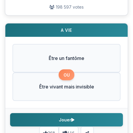
198 597 votes
A VIE
Être un fantôme
OU
Être vivant mais invisible
Jouer