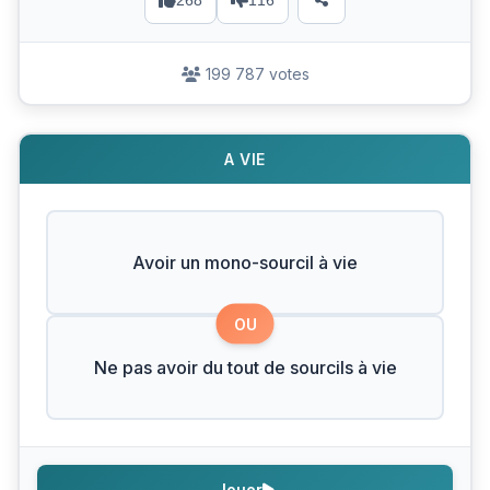
268
116
199 787 votes
A VIE
Avoir un mono-sourcil à vie
OU
Ne pas avoir du tout de sourcils à vie
Jouer