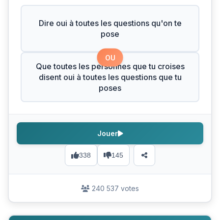
Dire oui à toutes les questions qu'on te
pose
OU
Que toutes les personnes que tu croises
disent oui à toutes les questions que tu
poses
Jouer
338
145
240 537 votes