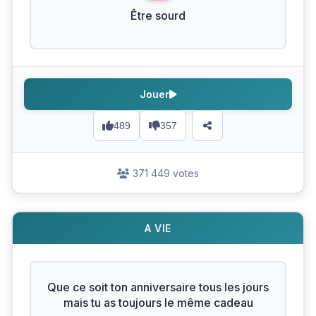
Être sourd
Jouer
489
357
371 449 votes
A VIE
Que ce soit ton anniversaire tous les jours
mais tu as toujours le même cadeau