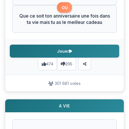
OU
Que ce soit ton anniversaire une fois dans
ta vie mais tu as le meilleur cadeau
Jouer
474
205
301 681 votes
A VIE