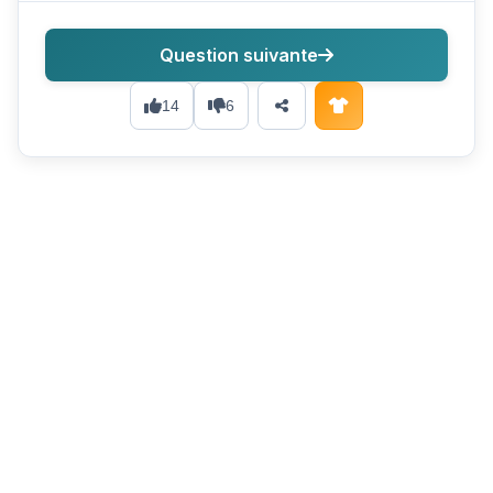
Question suivante
14
6