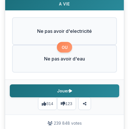
A VIE
Ne pas avoir d'electricité
OU
Ne pas avoir d'eau
Jouer
314
123
239 848 votes