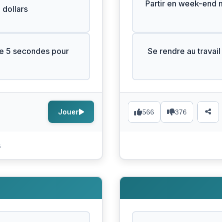
Partir en week-end ma
 dollars
ue 5 secondes pour
Se rendre au travail
Jouer
566
376
s