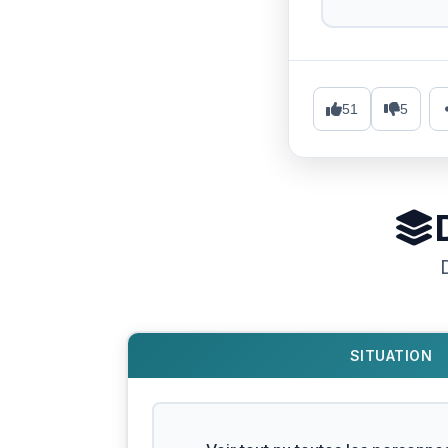
51
5
SITUATION