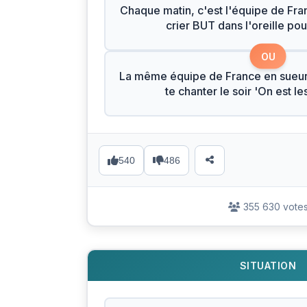
Chaque matin, c'est l'équipe de Fran
crier BUT dans l'oreille pour
OU
La même équipe de France en sueur
te chanter le soir 'On est l
540
486
355 630 vote
SITUATION