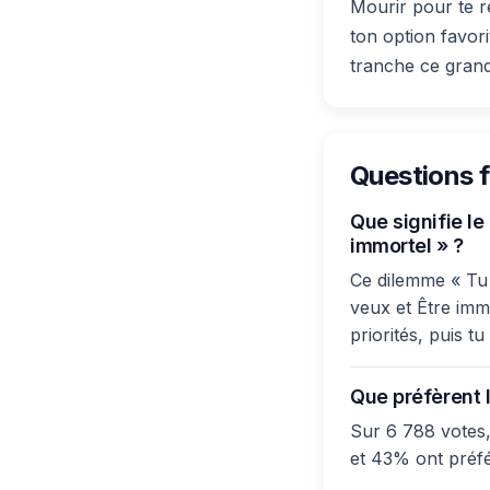
Mourir pour te r
ton option favori
tranche ce grand
Questions 
Que signifie le
immortel » ?
Ce dilemme « Tu 
veux et Être immo
priorités, puis t
Que préfèrent l
Sur 6 788 votes,
et 43% ont préfé