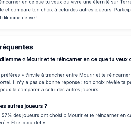
éincarner en ce que tu veux ou vivre une éternité sur Terr
te et compare ton choix à celui des autres joueurs. Particip
 dilemme de vie !
fréquentes
 dilemme « Mourir et te réincarner en ce que tu veux 
préfères » t'invite à trancher entre Mourir et te réincarner
rtel. Il n'y a pas de bonne réponse : ton choix révèle ta pe
u peux le comparer à celui des autres joueurs.
es autres joueurs ?
 57% des joueurs ont choisi « Mourir et te réincarner en c
ré « Être immortel ».