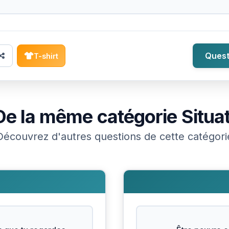
Quest
T-shirt
De la même catégorie
Situa
Découvrez d'autres questions de cette catégori