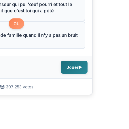
seur qui pu l'œuf pourri et tout le
t que c'est toi qui a pété
OU
de famille quand il n'y a pas un bruit
Jouer
307 253 votes