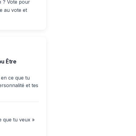
e ? Vote pour
e au vote et
ou Être
 en ce que tu
rsonnalité et tes
e que tu veux »