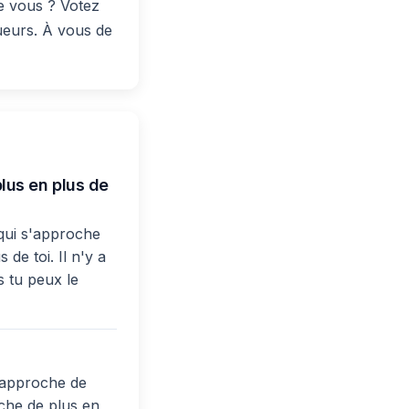
e vous ? Votez
oueurs. À vous de
lus en plus de
 qui s'approche
de toi. Il n'y a
s tu peux le
'approche de
oche de plus en