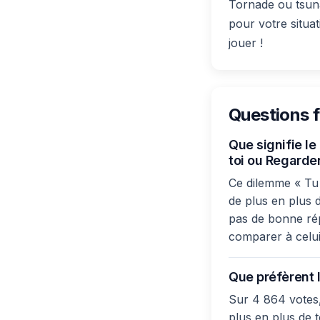
Tornade ou tsun
pour votre situa
jouer !
Questions 
Que signifie l
toi ou Regarder
Ce dilemme « Tu 
de plus en plus d
pas de bonne répo
comparer à celui
Que préfèrent l
Sur 4 864 votes,
plus en plus de 