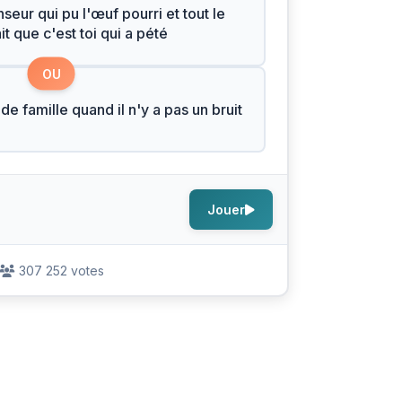
seur qui pu l'œuf pourri et tout le
t que c'est toi qui a pété
OU
de famille quand il n'y a pas un bruit
Jouer
307 252 votes