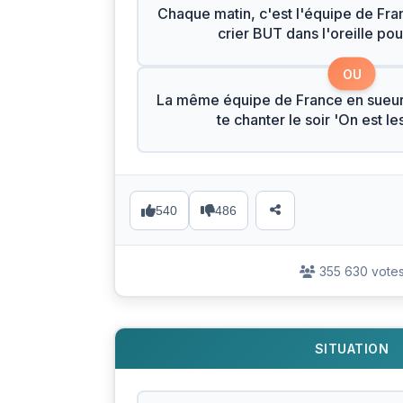
Chaque matin, c'est l'équipe de Fran
crier BUT dans l'oreille pour
OU
La même équipe de France en sueur
te chanter le soir 'On est l
540
486
355 630 vote
SITUATION