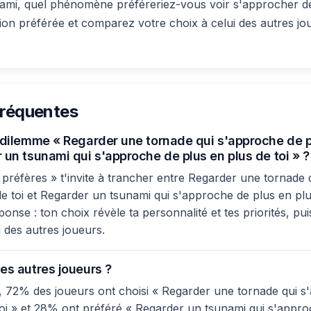
ami, quel phénomène préféreriez-vous voir s'approcher d
tion préférée et comparez votre choix à celui des autres j
fréquentes
e dilemme « Regarder une tornade qui s'approche de p
 un tsunami qui s'approche de plus en plus de toi » ?
préfères » t'invite à trancher entre Regarder une tornade
e toi et Regarder un tsunami qui s'approche de plus en plus 
nse : ton choix révèle ta personnalité et tes priorités, pui
 des autres joueurs.
es autres joueurs ?
 72% des joueurs ont choisi « Regarder une tornade qui s
toi » et 28% ont préféré « Regarder un tsunami qui s'appr