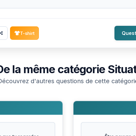
Quest
T-shirt
De la même catégorie
Situa
Découvrez d'autres questions de cette catégori