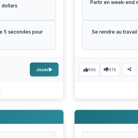
Partir en week-end ma
 dollars
ue 5 secondes pour
Se rendre au travail
Jouer
566
376
s