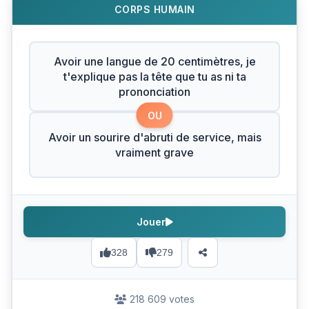
CORPS HUMAIN
Avoir une langue de 20 centimètres, je
t'explique pas la tête que tu as ni ta
prononciation
OU
Avoir un sourire d'abruti de service, mais
vraiment grave
Jouer
328
279
218 609 votes