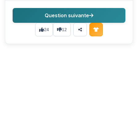
Question suivante
24
12