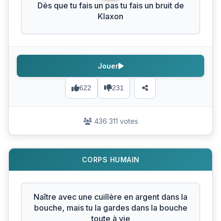
Dès que tu fais un pas tu fais un bruit de
Klaxon
Jouer
622
231
436 311 votes
CORPS HUMAIN
Naître avec une cuillère en argent dans la
bouche, mais tu la gardes dans la bouche
toute à vie