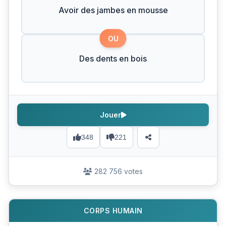
Avoir des jambes en mousse
OU
Des dents en bois
Jouer
348
221
282 756 votes
CORPS HUMAIN