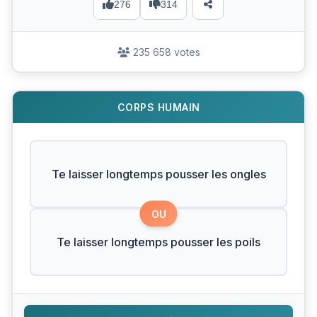
276
314
235 658 votes
CORPS HUMAIN
Te laisser longtemps pousser les ongles
OU
Te laisser longtemps pousser les poils