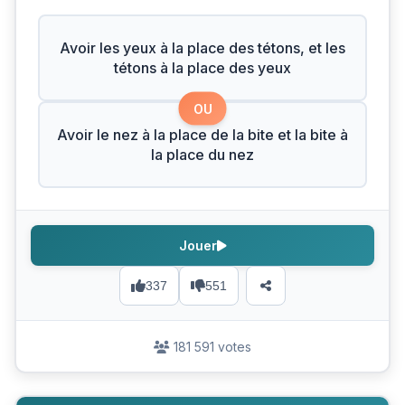
Avoir les yeux à la place des tétons, et les
tétons à la place des yeux
OU
Avoir le nez à la place de la bite et la bite à
la place du nez
Jouer
337
551
181 591 votes