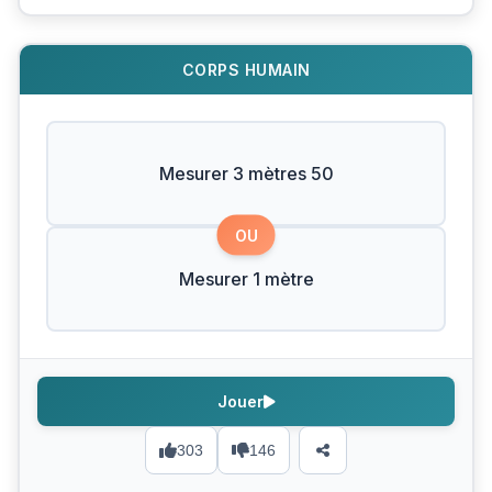
CORPS HUMAIN
Mesurer 3 mètres 50
OU
Mesurer 1 mètre
Jouer
303
146