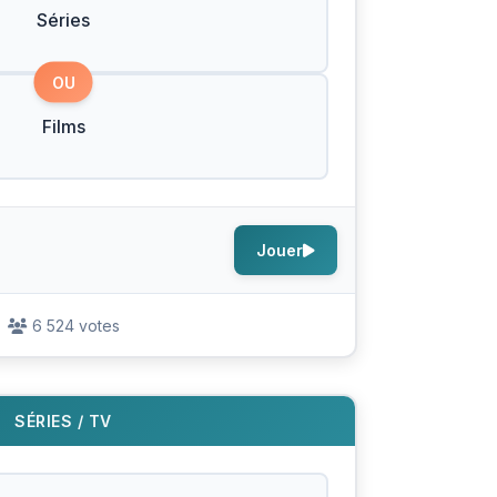
Séries
OU
Films
Jouer
6 524 votes
SÉRIES / TV