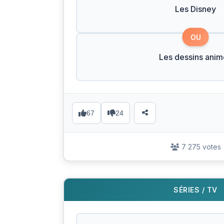
Les Disney
OU
Les dessins anim
67
24
7 275 votes
SÉRIES / TV