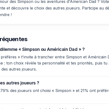
mour des Simpson ou les aventures d'American Dad ? Vote 
rite et découvre le choix des autres joueurs. Participe au 
endre !
fréquentes
e dilemme « Simpson ou Américain Dad » ?
préfères » t'invite à trancher entre Simpson et Américain D
: ton choix révèle ta personnalité et tes priorités, puis tu
 des autres joueurs.
es autres joueurs ?
 79% des joueurs ont choisi « Simpson » et 21% ont préfér