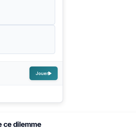
Jouer
e ce dilemme