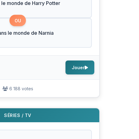
 le monde de Harry Potter
OU
ans le monde de Narnia
Jouer
6 188 votes
SÉRIES / TV