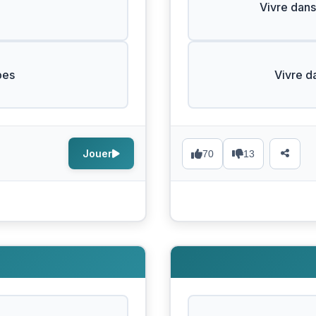
Vivre dans
bes
Vivre d
Jouer
70
13