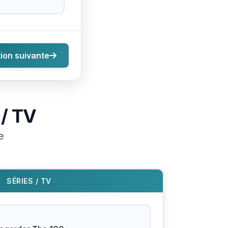
ion suivante
 / TV
e
SÉRIES / TV