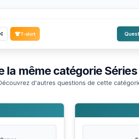
Quest
T-shirt
e la même catégorie
Séries
Découvrez d'autres questions de cette catégori