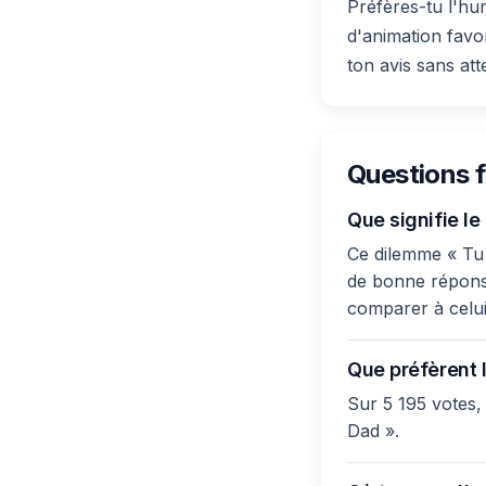
Préfères-tu l'hu
d'animation favo
ton avis sans att
Questions 
Que signifie l
Ce dilemme « Tu 
de bonne réponse 
comparer à celui
Que préfèrent l
Sur 5 195 votes,
Dad ».