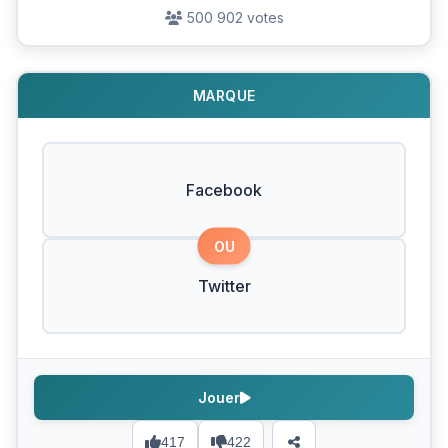
500 902 votes
MARQUE
Facebook
OU
Twitter
Jouer
417
422