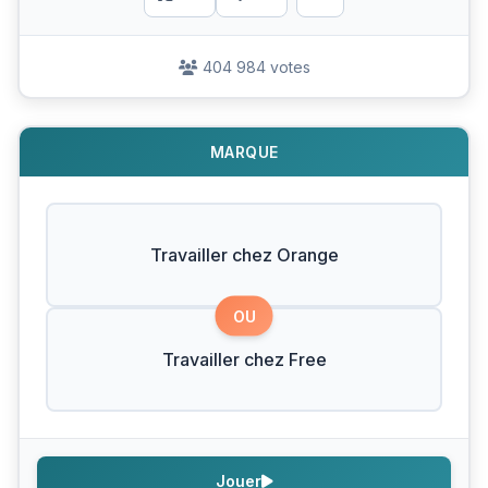
404 984 votes
MARQUE
Travailler chez Orange
OU
Travailler chez Free
Jouer