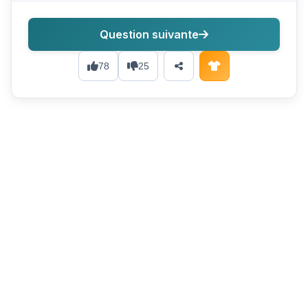
Question suivante
78
25