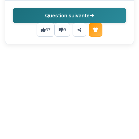
Question suivante
37
9