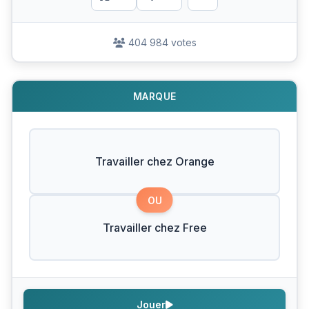
404 984 votes
MARQUE
Travailler chez Orange
OU
Travailler chez Free
Jouer