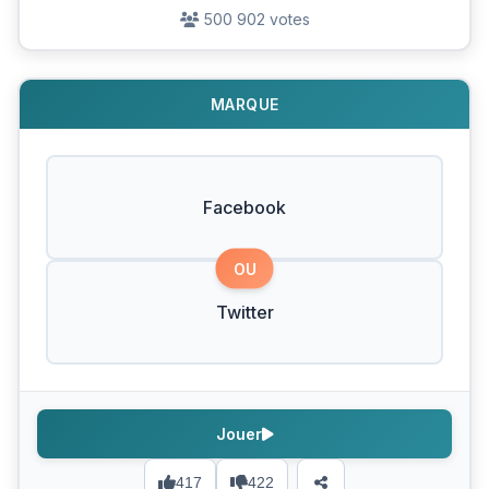
500 902 votes
MARQUE
Facebook
OU
Twitter
Jouer
417
422