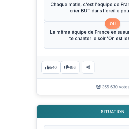
Chaque matin, c'est l'équipe de Fran
crier BUT dans l'oreille pour
OU
La même équipe de France en sueur
te chanter le soir 'On est l
540
486
355 630 vote
SITUATION