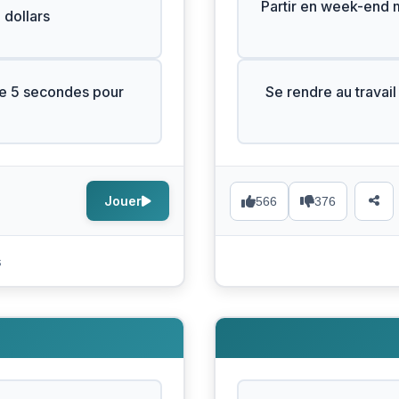
Partir en week-end ma
 dollars
ue 5 secondes pour
Se rendre au travail
Jouer
566
376
s