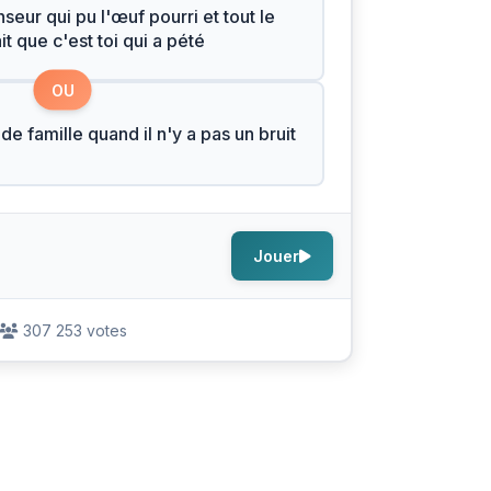
seur qui pu l'œuf pourri et tout le
t que c'est toi qui a pété
OU
de famille quand il n'y a pas un bruit
Jouer
307 253 votes