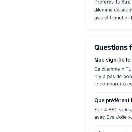
Préfères-tu être
dilemme de situa
avis et trancher 
Questions 
Que signifie l
Ce dilemme « Tu p
n'y a pas de bonn
le comparer à ce
Que préfèrent l
Sur 4 890 votes,
avec Eva Jolie ».