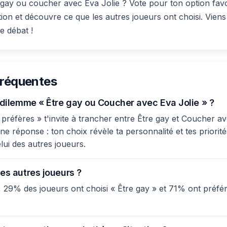
 gay ou coucher avec Eva Jolie ? Vote pour ton option favo
tion et découvre ce que les autres joueurs ont choisi. Vie
le débat !
fréquentes
e dilemme « Être gay ou Coucher avec Eva Jolie » ?
réfères » t'invite à trancher entre Être gay et Coucher ave
e réponse : ton choix révèle ta personnalité et tes priorité
lui des autres joueurs.
es autres joueurs ?
 29% des joueurs ont choisi « Être gay » et 71% ont préf