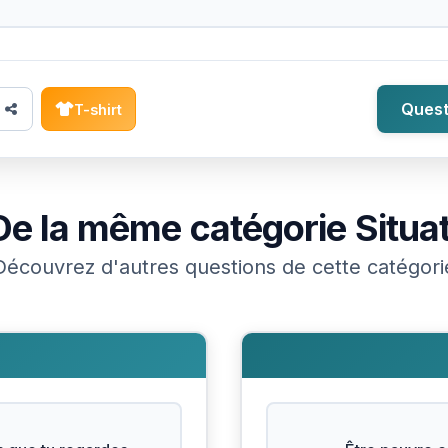
Quest
T-shirt
De la même catégorie
Situa
Découvrez d'autres questions de cette catégori