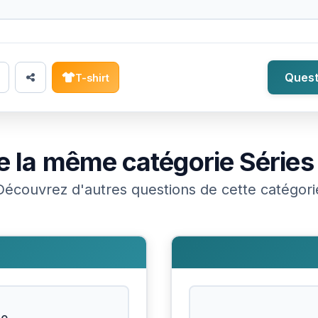
Quest
T-shirt
e la même catégorie
Séries
Découvrez d'autres questions de cette catégori