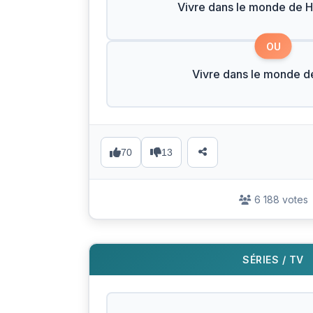
Vivre dans le monde de H
OU
Vivre dans le monde d
70
13
6 188 votes
SÉRIES / TV