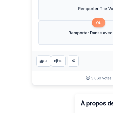
Remporter The Vo
OU
Remporter Danse avec l
61
16
5 660 votes
À propos d