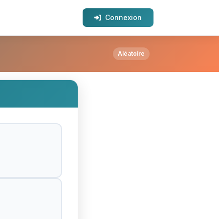
Connexion
 ?
Aléatoire