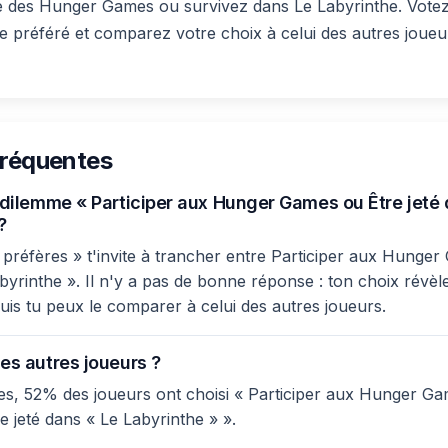
ne des Hunger Games ou survivez dans Le Labyrinthe. Vote
e préféré et comparez votre choix à celui des autres joueu
fréquentes
e dilemme « Participer aux Hunger Games ou Être jeté
?
préfères » t'invite à trancher entre Participer aux Hunger
byrinthe ». Il n'y a pas de bonne réponse : ton choix révèl
 puis tu peux le comparer à celui des autres joueurs.
es autres joueurs ?
es, 52% des joueurs ont choisi « Participer aux Hunger G
e jeté dans « Le Labyrinthe » ».