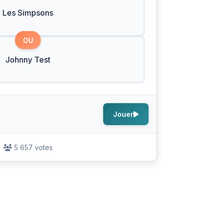
Les Simpsons
OU
Johnny Test
Jouer
5 657 votes