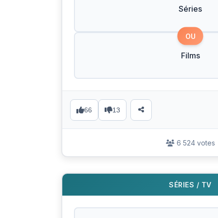
Séries
OU
Films
66
13
6 524 votes
SÉRIES / TV