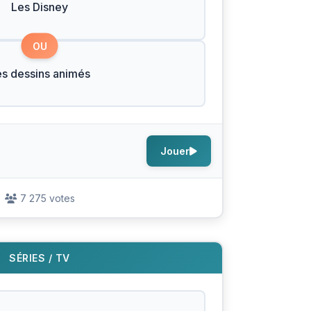
Les Disney
OU
es dessins animés
Jouer
7 275 votes
SÉRIES / TV