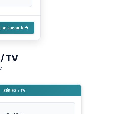
ion suivante
 / TV
e
SÉRIES / TV