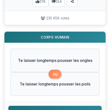
276
314
235 658 votes
CORPS HUMAIN
Te laisser longtemps pousser les ongles
OU
Te laisser longtemps pousser les poils