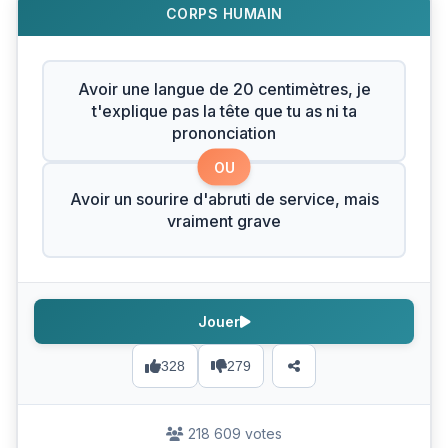
CORPS HUMAIN
Avoir une langue de 20 centimètres, je
t'explique pas la tête que tu as ni ta
prononciation
OU
Avoir un sourire d'abruti de service, mais
vraiment grave
Jouer
328
279
218 609 votes