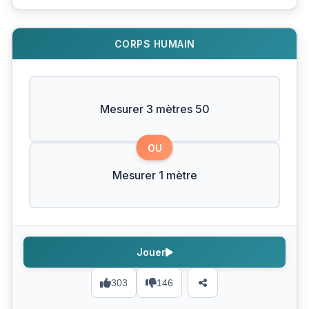
CORPS HUMAIN
Mesurer 3 mètres 50
OU
Mesurer 1 mètre
Jouer
303
146