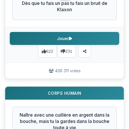
Dès que tu fais un pas tu fais un bruit de
Klaxon
Jouer
622
231
436 311 votes
CORPS HUMAIN
Naître avec une cuillère en argent dans la
bouche, mais tu la gardes dans la bouche
toute à vie