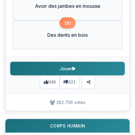
Avoir des jambes en mousse
OU
Des dents en bois
Jouer
348
221
282 756 votes
CORPS HUMAIN