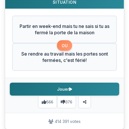
SITUATION
Partir en week-end mais tu ne sais si tu as
fermé la porte de la maison
OU
Se rendre au travail mais les portes sont
fermées, c'est férié!
Jouer
566
376
414 391 votes