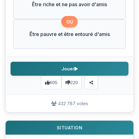
Être riche et ne pas avoir d'amis
OU
Être pauvre et être entouré d'amis
Jouer
605
220
432 787 votes
SITUATION