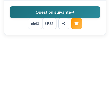
Question suivante
63
32