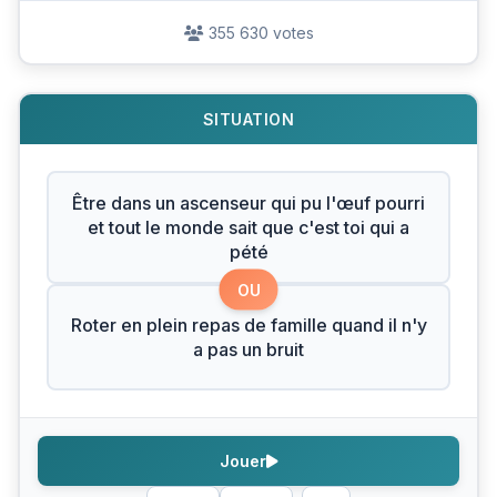
355 630 votes
SITUATION
Être dans un ascenseur qui pu l'œuf pourri
et tout le monde sait que c'est toi qui a
pété
OU
Roter en plein repas de famille quand il n'y
a pas un bruit
Jouer