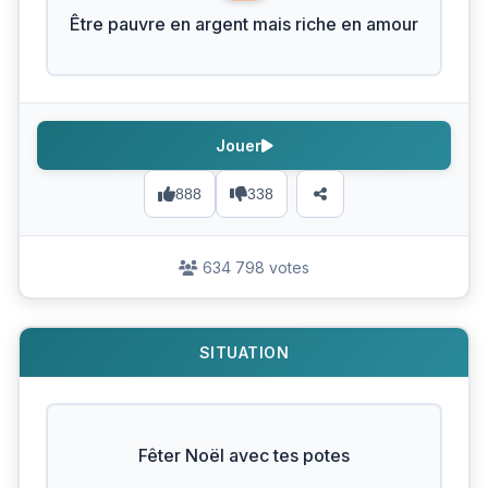
Être pauvre en argent mais riche en amour
Jouer
888
338
634 798 votes
SITUATION
Fêter Noël avec tes potes