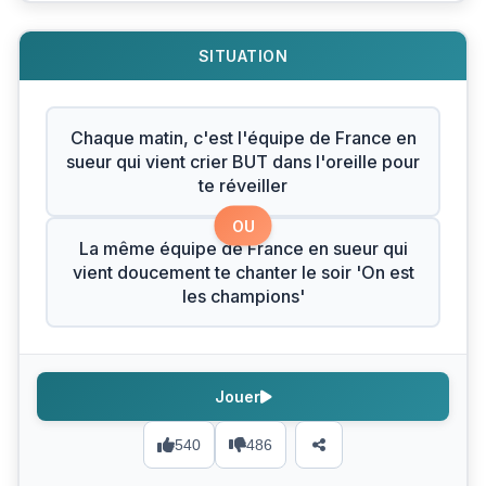
SITUATION
Chaque matin, c'est l'équipe de France en
sueur qui vient crier BUT dans l'oreille pour
te réveiller
OU
La même équipe de France en sueur qui
vient doucement te chanter le soir 'On est
les champions'
Jouer
540
486