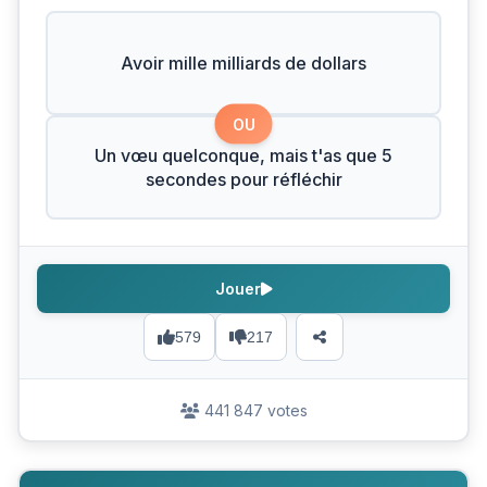
Avoir mille milliards de dollars
OU
Un vœu quelconque, mais t'as que 5
secondes pour réfléchir
Jouer
579
217
441 847 votes