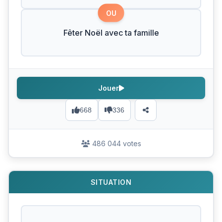
OU
Fêter Noël avec ta famille
Jouer
668
336
486 044 votes
SITUATION