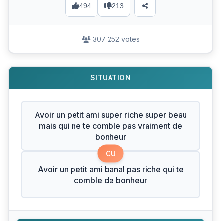
494
213
307 252 votes
SITUATION
Avoir un petit ami super riche super beau
mais qui ne te comble pas vraiment de
bonheur
OU
Avoir un petit ami banal pas riche qui te
comble de bonheur