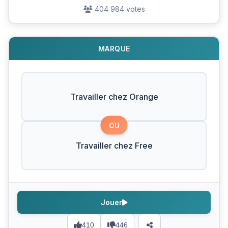
404 984 votes
MARQUE
Travailler chez Orange
OU
Travailler chez Free
Jouer
410
446