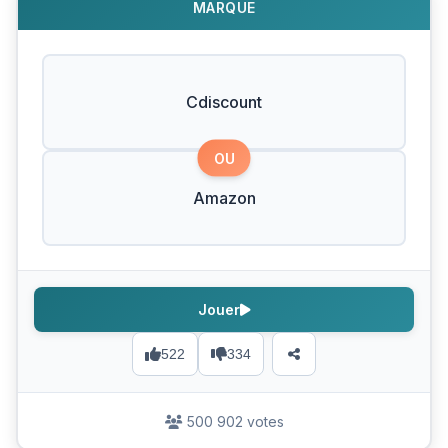
MARQUE
Cdiscount
OU
Amazon
Jouer
522
334
500 902 votes