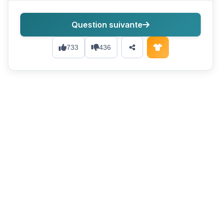
Question suivante
733
436