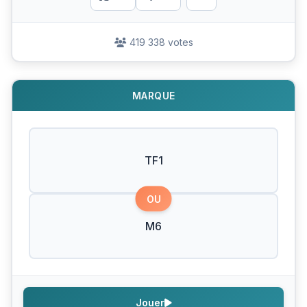
419 338 votes
MARQUE
TF1
OU
M6
Jouer