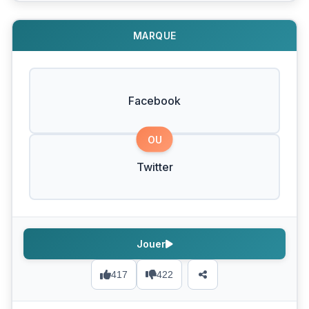
MARQUE
Facebook
OU
Twitter
Jouer
417
422