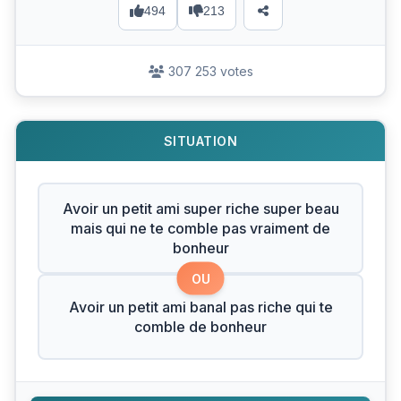
494
213
307 253 votes
SITUATION
Avoir un petit ami super riche super beau
mais qui ne te comble pas vraiment de
bonheur
OU
Avoir un petit ami banal pas riche qui te
comble de bonheur