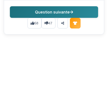
Question suivante
58
47