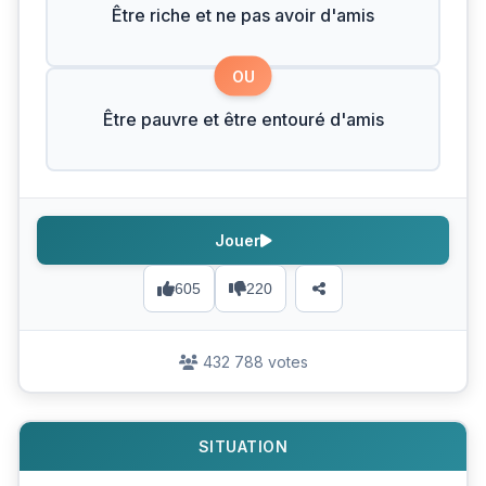
Être riche et ne pas avoir d'amis
OU
Être pauvre et être entouré d'amis
Jouer
605
220
432 788 votes
SITUATION