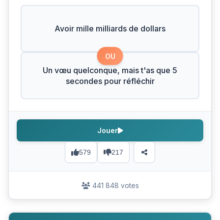
Avoir mille milliards de dollars
OU
Un vœu quelconque, mais t'as que 5
secondes pour réfléchir
Jouer
579
217
441 848 votes