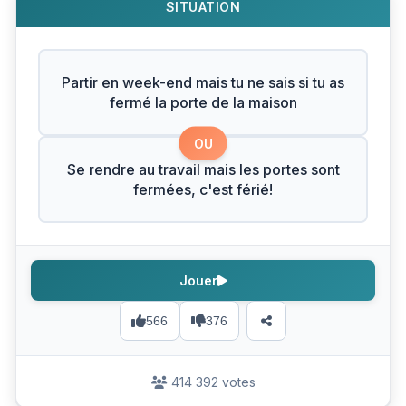
SITUATION
Partir en week-end mais tu ne sais si tu as
fermé la porte de la maison
OU
Se rendre au travail mais les portes sont
fermées, c'est férié!
Jouer
566
376
414 392 votes