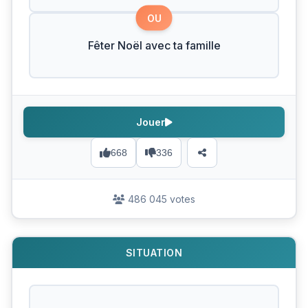
OU
Fêter Noël avec ta famille
Jouer
668
336
486 045 votes
SITUATION