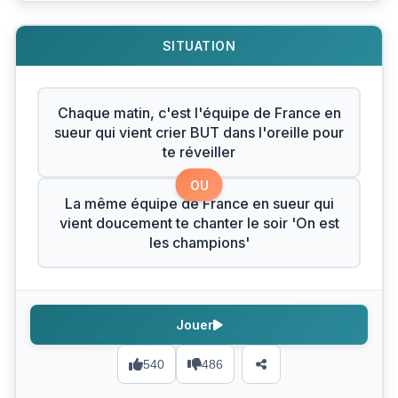
SITUATION
Chaque matin, c'est l'équipe de France en
sueur qui vient crier BUT dans l'oreille pour
te réveiller
OU
La même équipe de France en sueur qui
vient doucement te chanter le soir 'On est
les champions'
Jouer
540
486