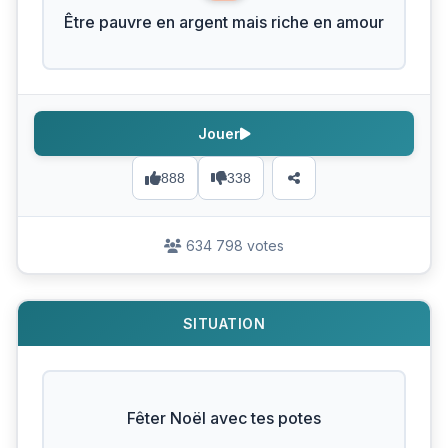
Être pauvre en argent mais riche en amour
Jouer
888
338
634 798 votes
SITUATION
Fêter Noël avec tes potes