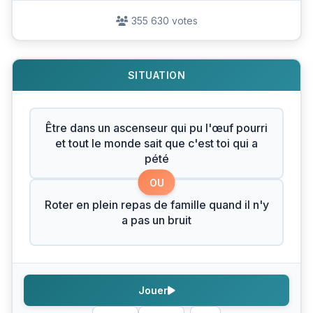
355 630 votes
SITUATION
Être dans un ascenseur qui pu l'œuf pourri
et tout le monde sait que c'est toi qui a
pété
OU
Roter en plein repas de famille quand il n'y
a pas un bruit
Jouer