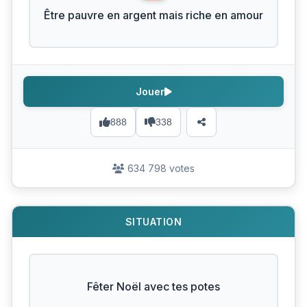
Être pauvre en argent mais riche en amour
Jouer
888
338
634 798 votes
SITUATION
Fêter Noël avec tes potes