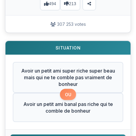
494
213
307 253 votes
SITUATION
Avoir un petit ami super riche super beau
mais qui ne te comble pas vraiment de
bonheur
OU
Avoir un petit ami banal pas riche qui te
comble de bonheur