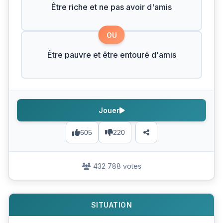
Être riche et ne pas avoir d'amis
OU
Être pauvre et être entouré d'amis
Jouer
605
220
432 788 votes
SITUATION