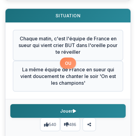
SITUATION
Chaque matin, c'est l'équipe de France en
sueur qui vient crier BUT dans l'oreille pour
te réveiller
OU
La même équipe de France en sueur qui
vient doucement te chanter le soir 'On est
les champions'
Jouer
540
486