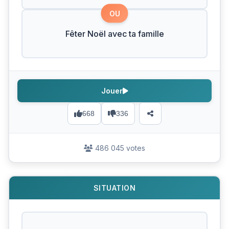
OU
Fêter Noël avec ta famille
Jouer
668
336
486 045 votes
SITUATION