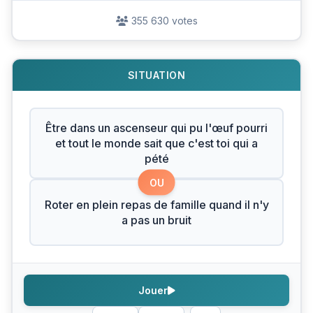
355 630 votes
SITUATION
Être dans un ascenseur qui pu l'œuf pourri
et tout le monde sait que c'est toi qui a
pété
OU
Roter en plein repas de famille quand il n'y
a pas un bruit
Jouer