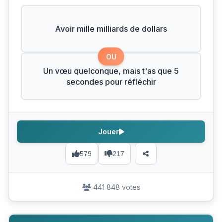
Avoir mille milliards de dollars
OU
Un vœu quelconque, mais t'as que 5
secondes pour réfléchir
Jouer
579
217
441 848 votes