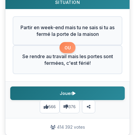
SITUATION
Partir en week-end mais tu ne sais si tu as
fermé la porte de la maison
OU
Se rendre au travail mais les portes sont
fermées, c'est férié!
Jouer
566
376
414 392 votes