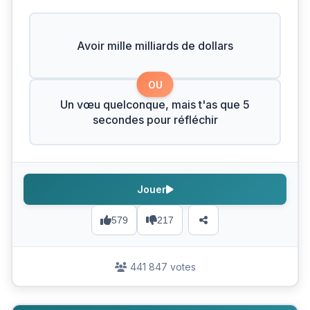
Avoir mille milliards de dollars
OU
Un vœu quelconque, mais t'as que 5
secondes pour réfléchir
Jouer
579
217
441 847 votes