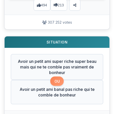
494
213
307 252 votes
SITUATION
Avoir un petit ami super riche super beau
mais qui ne te comble pas vraiment de
bonheur
OU
Avoir un petit ami banal pas riche qui te
comble de bonheur