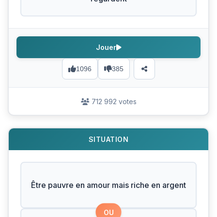
Jouer
1096
385
712 992 votes
SITUATION
Être pauvre en amour mais riche en argent
OU