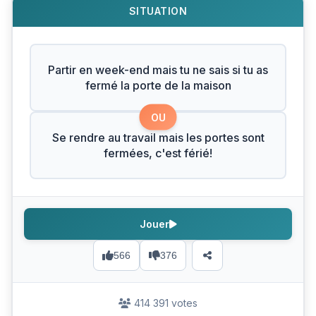
SITUATION
Partir en week-end mais tu ne sais si tu as
fermé la porte de la maison
OU
Se rendre au travail mais les portes sont
fermées, c'est férié!
Jouer
566
376
414 391 votes