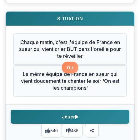
SITUATION
Chaque matin, c'est l'équipe de France en
sueur qui vient crier BUT dans l'oreille pour
te réveiller
OU
La même équipe de France en sueur qui
vient doucement te chanter le soir 'On est
les champions'
Jouer
540
486