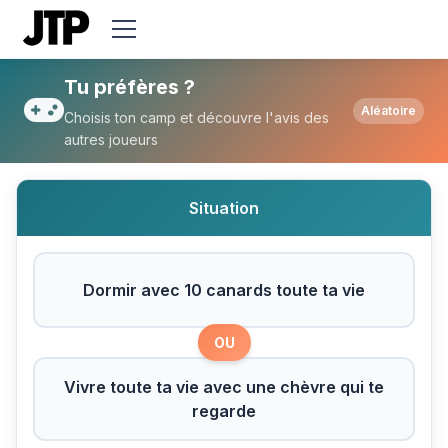
Tu préfères Dormir avec 10 canards toute 
Tu préfères ?
Aléatoire
Choisis ton camp et découvre l'avis des
autres joueurs
Situation
Dormir avec 10 canards toute ta vie
OU
Vivre toute ta vie avec une chèvre qui te
regarde