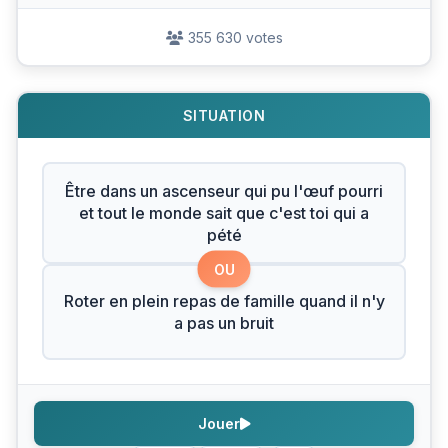
355 630 votes
SITUATION
Être dans un ascenseur qui pu l'œuf pourri
et tout le monde sait que c'est toi qui a
pété
OU
Roter en plein repas de famille quand il n'y
a pas un bruit
Jouer