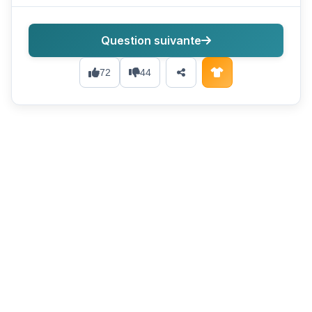
Question suivante
72
44