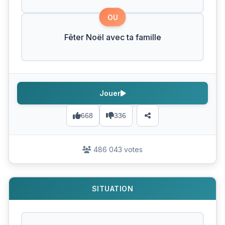
OU
Fêter Noël avec ta famille
Jouer
668
336
486 043 votes
SITUATION