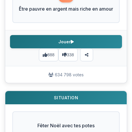
Être pauvre en argent mais riche en amour
Jouer
888
338
634 798 votes
SITUATION
Fêter Noël avec tes potes