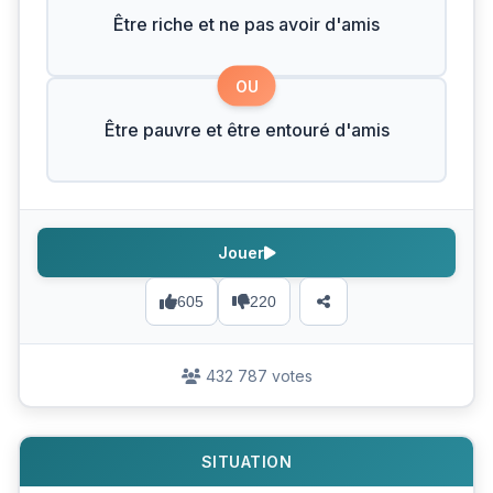
Être riche et ne pas avoir d'amis
OU
Être pauvre et être entouré d'amis
Jouer
605
220
432 787 votes
SITUATION