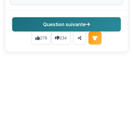
Question suivante
278
234