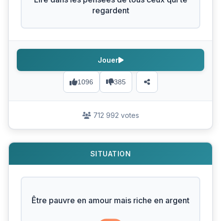
regardent
Jouer
1096
385
712 992 votes
SITUATION
Être pauvre en amour mais riche en argent