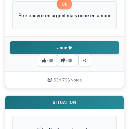
OU
Être pauvre en argent mais riche en amour
Jouer
888
338
634 798 votes
SITUATION