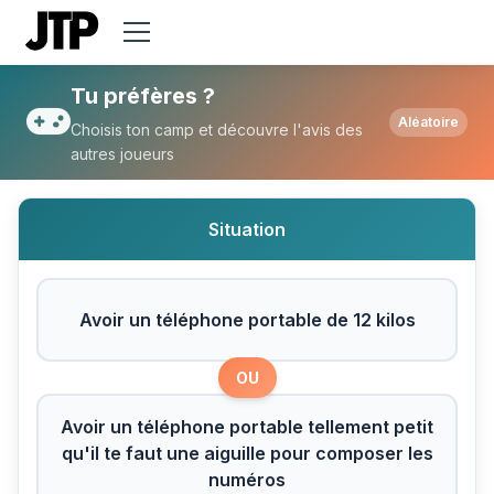
Tu préfères Avoir un téléphone portable d
Tu préfères ?
Aléatoire
Choisis ton camp et découvre l'avis des
autres joueurs
Situation
Avoir un téléphone portable de 12 kilos
OU
Avoir un téléphone portable tellement petit
qu'il te faut une aiguille pour composer les
numéros