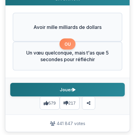
Avoir mille milliards de dollars
OU
Un vœu quelconque, mais t'as que 5
secondes pour réfléchir
Jouer
579
217
441 847 votes