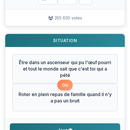
355 630 votes
SITUATION
Être dans un ascenseur qui pu l'œuf pourri
et tout le monde sait que c'est toi qui a
pété
OU
Roter en plein repas de famille quand il n'y
a pas un bruit
Jouer