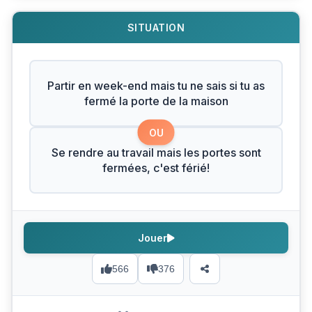
SITUATION
Partir en week-end mais tu ne sais si tu as
fermé la porte de la maison
OU
Se rendre au travail mais les portes sont
fermées, c'est férié!
Jouer
566
376