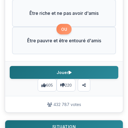
Être riche et ne pas avoir d'amis
OU
Être pauvre et être entouré d'amis
Jouer
605
220
432 787 votes
SITUATION