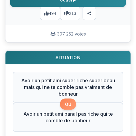
494
213
307 252 votes
SITUATION
Avoir un petit ami super riche super beau
mais qui ne te comble pas vraiment de
bonheur
OU
Avoir un petit ami banal pas riche qui te
comble de bonheur