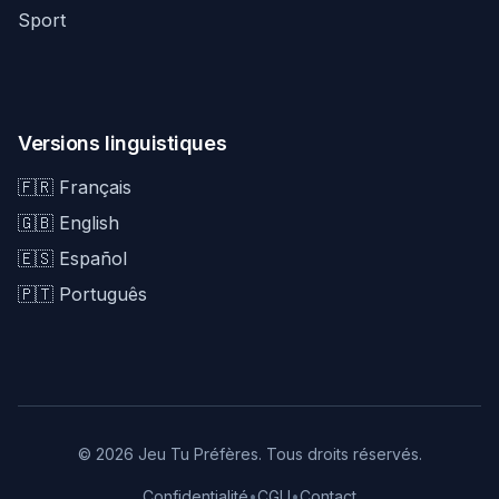
Sport
Versions linguistiques
🇫🇷 Français
🇬🇧 English
🇪🇸 Español
🇵🇹 Português
© 2026 Jeu Tu Préfères. Tous droits réservés.
Confidentialité
•
CGU
•
Contact