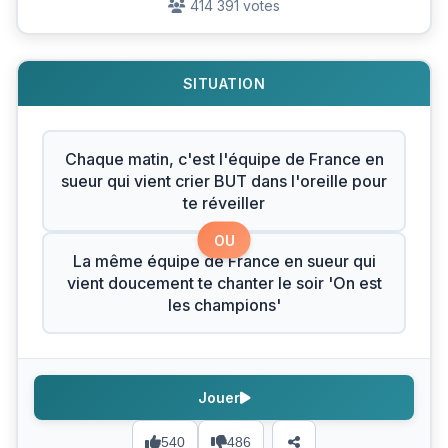
414 391 votes
SITUATION
Chaque matin, c'est l'équipe de France en
sueur qui vient crier BUT dans l'oreille pour
te réveiller
OU
La même équipe de France en sueur qui
vient doucement te chanter le soir 'On est
les champions'
Jouer
540
486