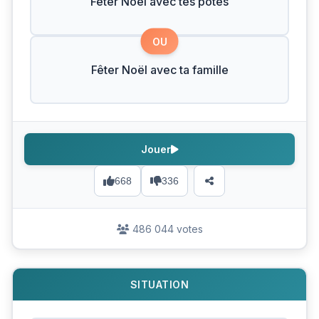
Fêter Noël avec tes potes
OU
Fêter Noël avec ta famille
Jouer
668
336
486 044 votes
SITUATION