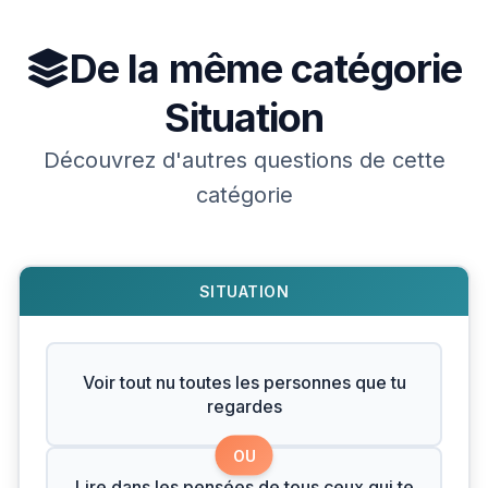
De la même catégorie
Situation
Découvrez d'autres questions de cette
catégorie
SITUATION
Voir tout nu toutes les personnes que tu
regardes
OU
Lire dans les pensées de tous ceux qui te