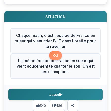
SITUATION
Chaque matin, c'est l'équipe de France en
sueur qui vient crier BUT dans l'oreille pour
te réveiller
OU
La même équipe de France en sueur qui
vient doucement te chanter le soir 'On est
les champions'
Jouer
540
486