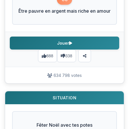
Être pauvre en argent mais riche en amour
Jouer
888
338
634 798 votes
SITUATION
Fêter Noël avec tes potes