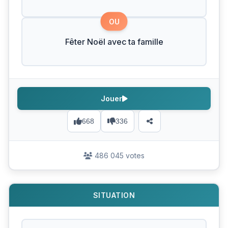
OU
Fêter Noël avec ta famille
Jouer
668
336
486 045 votes
SITUATION