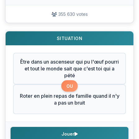
355 630 votes
SITUATION
Être dans un ascenseur qui pu l'œuf pourri
et tout le monde sait que c'est toi qui a
pété
OU
Roter en plein repas de famille quand il n'y
a pas un bruit
Jouer