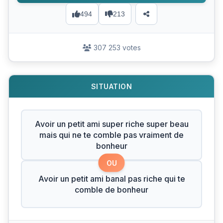
494
213
307 253 votes
SITUATION
Avoir un petit ami super riche super beau
mais qui ne te comble pas vraiment de
bonheur
OU
Avoir un petit ami banal pas riche qui te
comble de bonheur