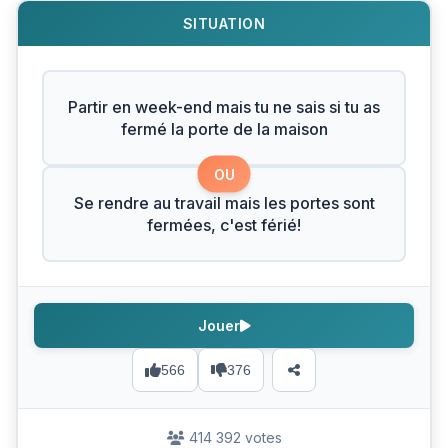
SITUATION
Partir en week-end mais tu ne sais si tu as
fermé la porte de la maison
OU
Se rendre au travail mais les portes sont
fermées, c'est férié!
Jouer
566
376
414 392 votes