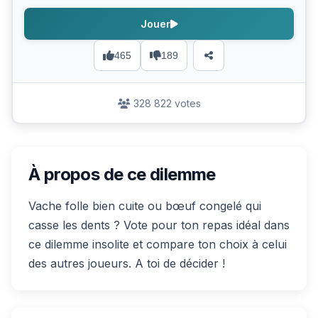
Jouer
465
189
328 822 votes
À propos de ce dilemme
Vache folle bien cuite ou bœuf congelé qui
casse les dents ? Vote pour ton repas idéal dans
ce dilemme insolite et compare ton choix à celui
des autres joueurs. A toi de décider !