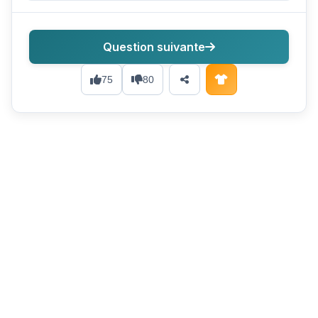
Question suivante
75
80