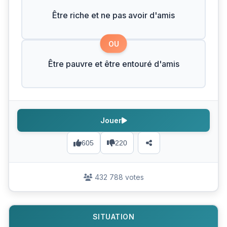
Être riche et ne pas avoir d'amis
OU
Être pauvre et être entouré d'amis
Jouer
605
220
432 788 votes
SITUATION