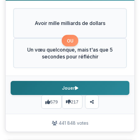
Avoir mille milliards de dollars
OU
Un vœu quelconque, mais t'as que 5
secondes pour réfléchir
Jouer
579
217
441 848 votes