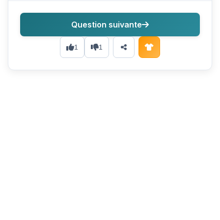
Question suivante
1
1