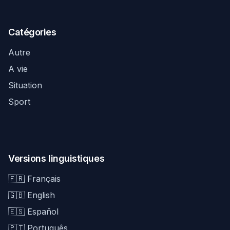
Catégories
Autre
A vie
Situation
Sport
Versions linguistiques
🇫🇷 Français
🇬🇧 English
🇪🇸 Español
🇵🇹 Português