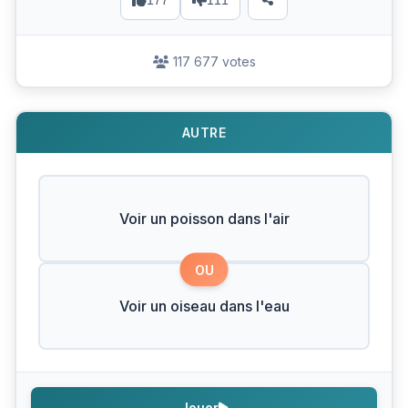
177
111
117 677 votes
AUTRE
Voir un poisson dans l'air
OU
Voir un oiseau dans l'eau
Jouer