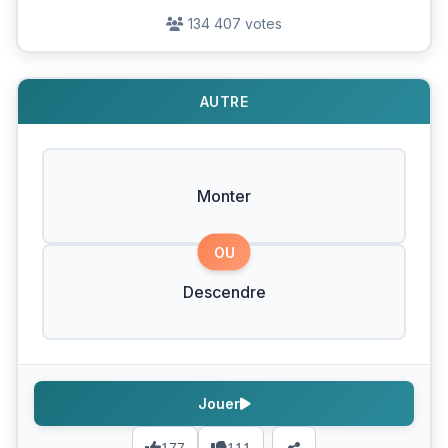
134 407 votes
AUTRE
Monter
OU
Descendre
Jouer