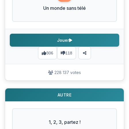
Un monde sans télé
Jouer
306
118
228 137 votes
AUTRE
1, 2, 3, partez !