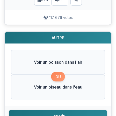
176
111
117 676 votes
AUTRE
Voir un poisson dans l'air
OU
Voir un oiseau dans l'eau
Jouer