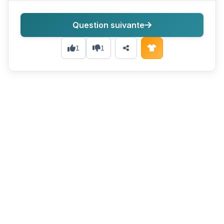
Question suivante
1
1