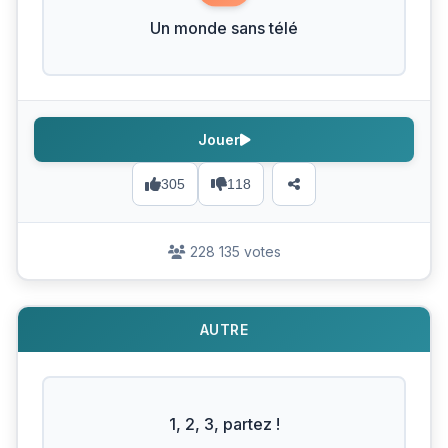
Un monde sans télé
Jouer
305
118
228 135 votes
AUTRE
1, 2, 3, partez !