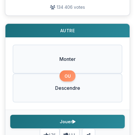
134 406 votes
AUTRE
Monter
OU
Descendre
Jouer