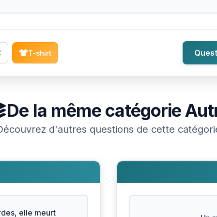
Quest
T-shirt
De la même catégorie
Aut
Découvrez d'autres questions de cette catégori
des, elle meurt