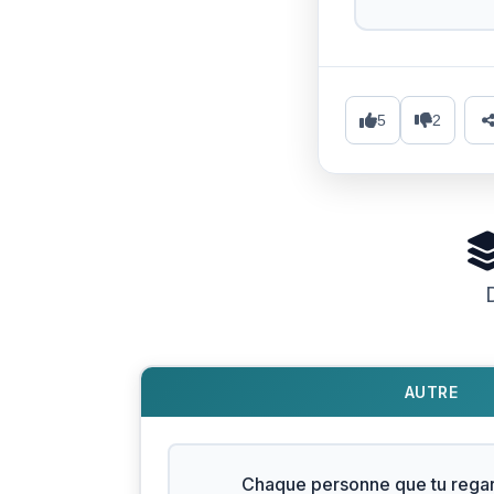
5
2
AUTRE
Chaque personne que tu regar