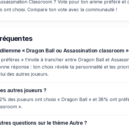
Assassination Classroom ? Vote pour ton anime préféré et
rs ont choisi. Compare ton vote avec la communauté !
fréquentes
e dilemme « Dragon Ball ou Assassination classroom »
préfères » t'invite à trancher entre Dragon Ball et Assassi
onne réponse : ton choix révèle ta personnalité et tes priori
lui des autres joueurs.
es autres joueurs ?
2% des joueurs ont choisi « Dragon Ball » et 38% ont préf
assroom ».
utres questions sur le thème Autre ?