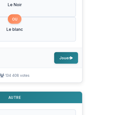
Le Noir
OU
Le blanc
Jouer
134 408 votes
AUTRE