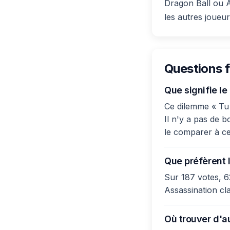
Dragon Ball ou 
les autres joueu
Questions 
Que signifie l
Ce dilemme « Tu 
Il n'y a pas de b
le comparer à ce
Que préfèrent l
Sur 187 votes, 6
Assassination cl
Où trouver d'a