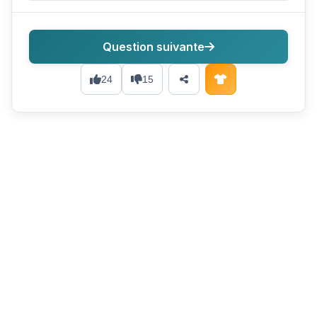
Question suivante
24
15