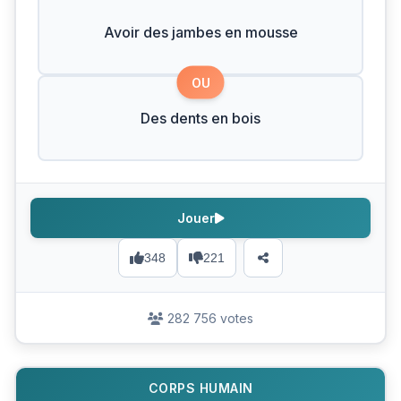
Avoir des jambes en mousse
OU
Des dents en bois
Jouer
348
221
282 756 votes
CORPS HUMAIN