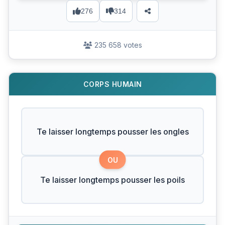
276
314
235 658 votes
CORPS HUMAIN
Te laisser longtemps pousser les ongles
OU
Te laisser longtemps pousser les poils