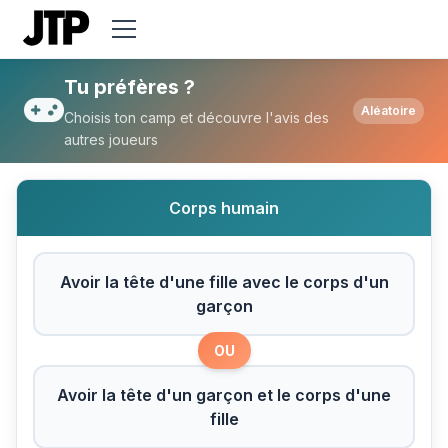
Tu préfères Avoir la tête d'une fille avec 
Tu préfères ?
Aléatoire
Choisis ton camp et découvre l'avis des
autres joueurs
Corps humain
Avoir la tête d'une fille avec le corps d'un
garçon
OU
Avoir la tête d'un garçon et le corps d'une
fille