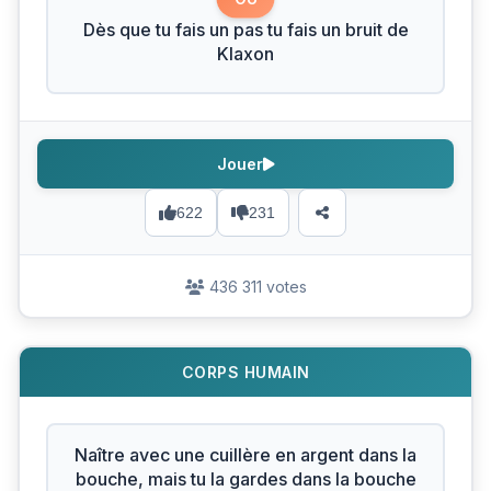
Dès que tu fais un pas tu fais un bruit de
Klaxon
Jouer
622
231
436 311 votes
CORPS HUMAIN
Naître avec une cuillère en argent dans la
bouche, mais tu la gardes dans la bouche