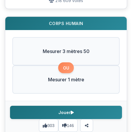
218 609 votes
CORPS HUMAIN
Mesurer 3 mètres 50
OU
Mesurer 1 mètre
Jouer
303
146