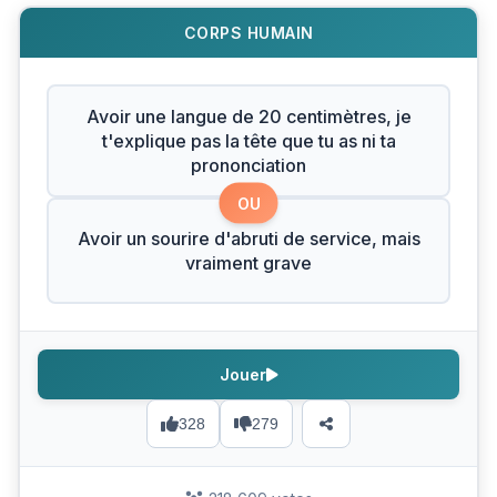
CORPS HUMAIN
Avoir une langue de 20 centimètres, je
t'explique pas la tête que tu as ni ta
prononciation
OU
Avoir un sourire d'abruti de service, mais
vraiment grave
Jouer
328
279