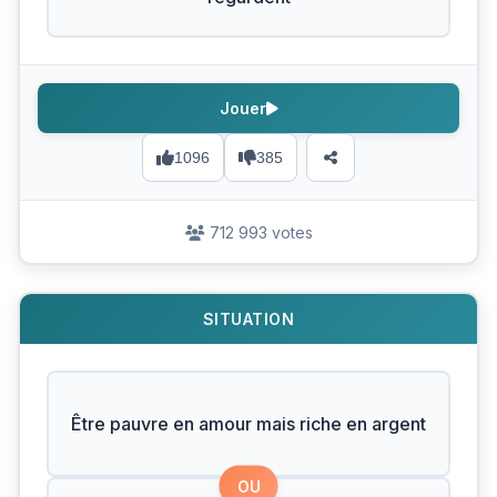
Jouer
1096
385
712 993 votes
SITUATION
Être pauvre en amour mais riche en argent
OU