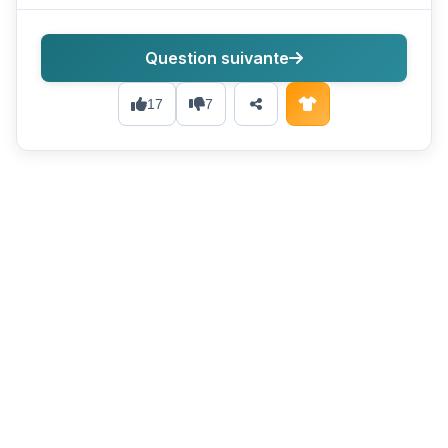
Question suivante
17
7