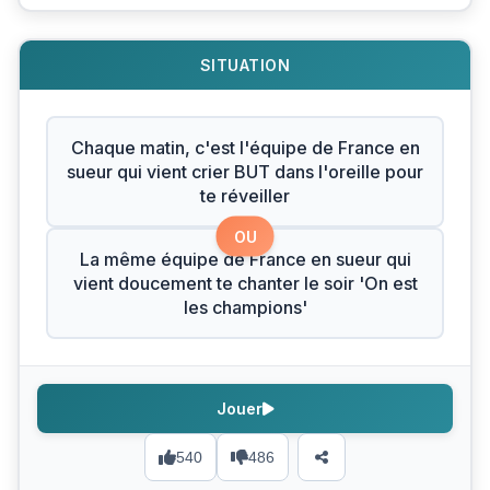
SITUATION
Chaque matin, c'est l'équipe de France en
sueur qui vient crier BUT dans l'oreille pour
te réveiller
OU
La même équipe de France en sueur qui
vient doucement te chanter le soir 'On est
les champions'
Jouer
540
486