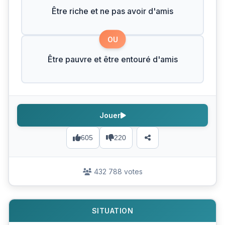
Être riche et ne pas avoir d'amis
OU
Être pauvre et être entouré d'amis
Jouer
605
220
432 788 votes
SITUATION