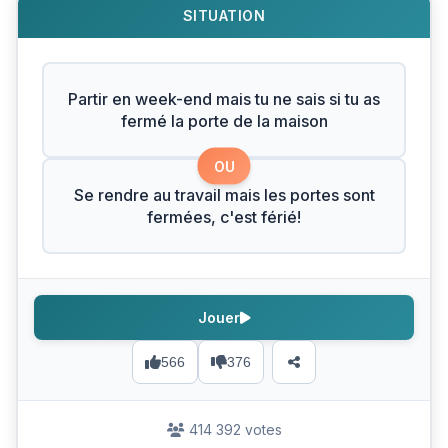
SITUATION
Partir en week-end mais tu ne sais si tu as
fermé la porte de la maison
OU
Se rendre au travail mais les portes sont
fermées, c'est férié!
Jouer
566
376
414 392 votes