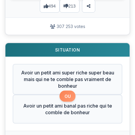
494
213
307 253 votes
SITUATION
Avoir un petit ami super riche super beau
mais qui ne te comble pas vraiment de
bonheur
OU
Avoir un petit ami banal pas riche qui te
comble de bonheur