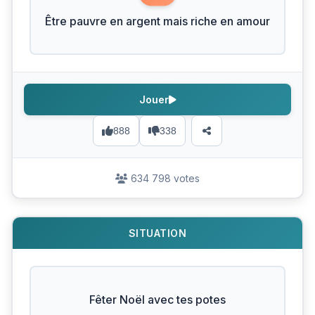
Être pauvre en argent mais riche en amour
Jouer
888
338
634 798 votes
SITUATION
Fêter Noël avec tes potes