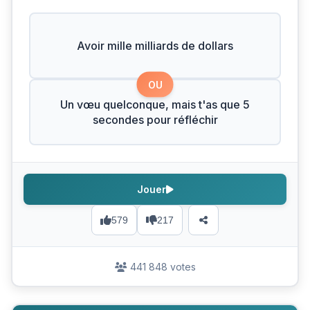
Avoir mille milliards de dollars
OU
Un vœu quelconque, mais t'as que 5
secondes pour réfléchir
Jouer
579
217
441 848 votes