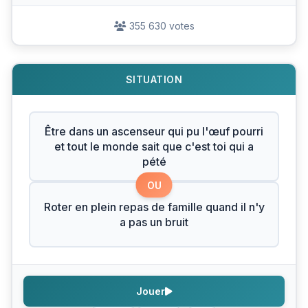
355 630 votes
SITUATION
Être dans un ascenseur qui pu l'œuf pourri
et tout le monde sait que c'est toi qui a
pété
OU
Roter en plein repas de famille quand il n'y
a pas un bruit
Jouer