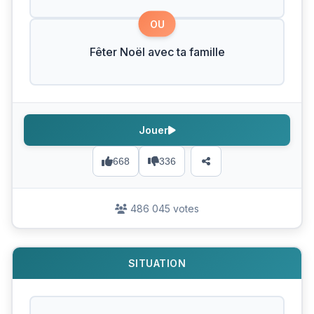
OU
Fêter Noël avec ta famille
Jouer
668
336
486 045 votes
SITUATION