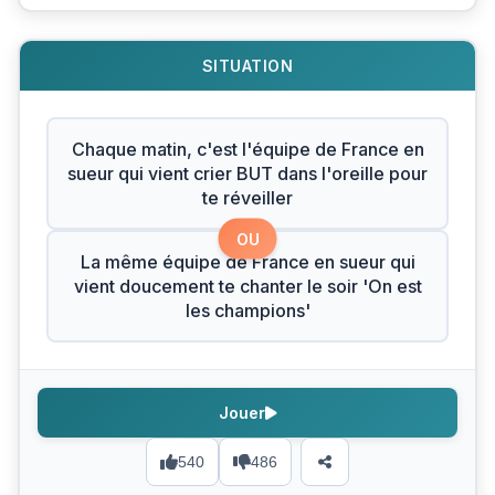
SITUATION
Chaque matin, c'est l'équipe de France en
sueur qui vient crier BUT dans l'oreille pour
te réveiller
OU
La même équipe de France en sueur qui
vient doucement te chanter le soir 'On est
les champions'
Jouer
540
486