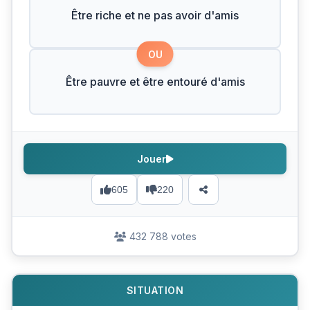
Être riche et ne pas avoir d'amis
OU
Être pauvre et être entouré d'amis
Jouer
605
220
432 788 votes
SITUATION