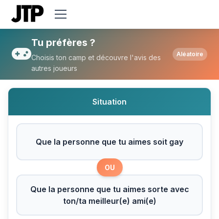
Tu préfères Que la personne que tu aimes 
Tu préfères ?
Aléatoire
Choisis ton camp et découvre l'avis des
autres joueurs
Situation
Que la personne que tu aimes soit gay
OU
Que la personne que tu aimes sorte avec
ton/ta meilleur(e) ami(e)