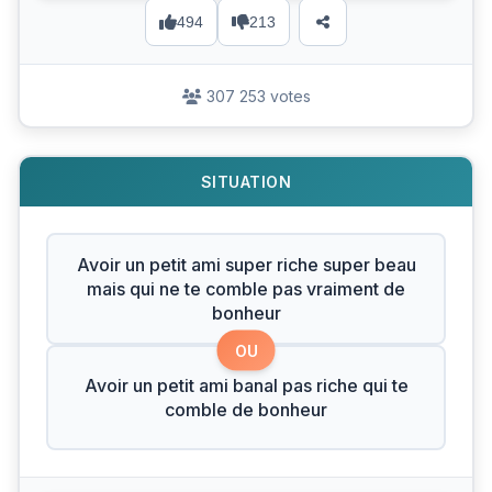
494
213
307 253 votes
SITUATION
Avoir un petit ami super riche super beau
mais qui ne te comble pas vraiment de
bonheur
OU
Avoir un petit ami banal pas riche qui te
comble de bonheur