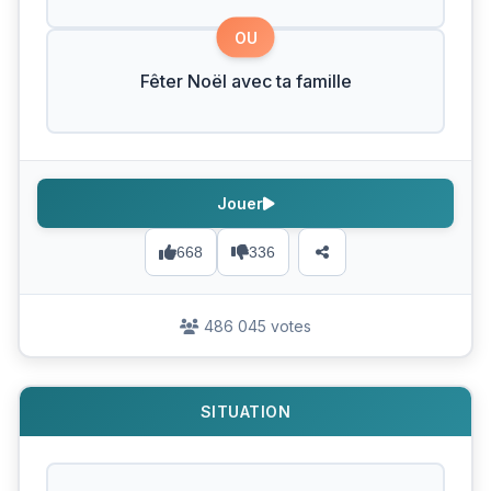
OU
Fêter Noël avec ta famille
Jouer
668
336
486 045 votes
SITUATION