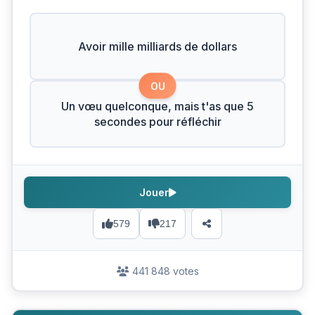
Avoir mille milliards de dollars
OU
Un vœu quelconque, mais t'as que 5
secondes pour réfléchir
Jouer
579
217
441 848 votes