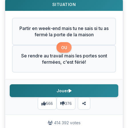
SITUATION
Partir en week-end mais tu ne sais si tu as
fermé la porte de la maison
OU
Se rendre au travail mais les portes sont
fermées, c'est férié!
Jouer
566
376
414 392 votes