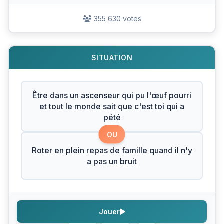
355 630 votes
SITUATION
Être dans un ascenseur qui pu l'œuf pourri
et tout le monde sait que c'est toi qui a
pété
OU
Roter en plein repas de famille quand il n'y
a pas un bruit
Jouer