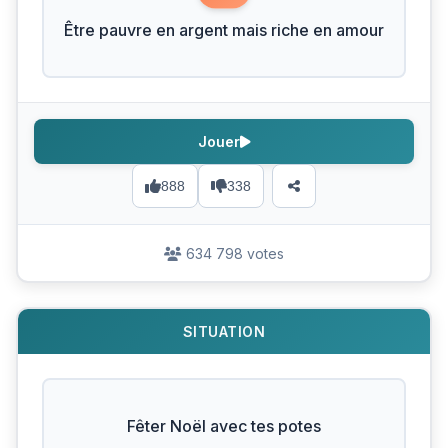
Être pauvre en argent mais riche en amour
Jouer
888
338
634 798 votes
SITUATION
Fêter Noël avec tes potes