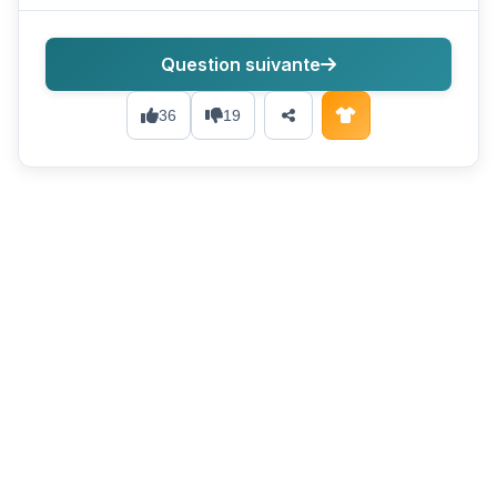
Question suivante
36
19