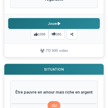
Jouer
1096
385
712 995 votes
SITUATION
Être pauvre en amour mais riche en argent
OU