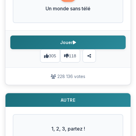
Un monde sans télé
Jouer
305
118
228 136 votes
AUTRE
1, 2, 3, partez !