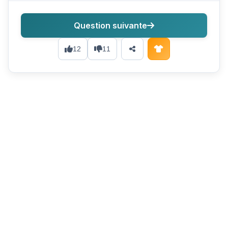
Question suivante
12
11