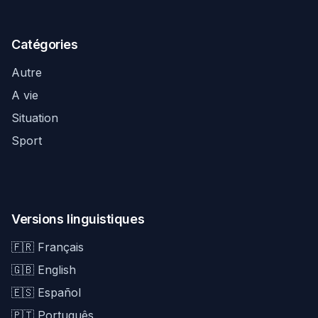
Catégories
Autre
A vie
Situation
Sport
Versions linguistiques
🇫🇷 Français
🇬🇧 English
🇪🇸 Español
🇵🇹 Português