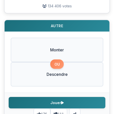
134 406 votes
AUTRE
Monter
OU
Descendre
Jouer