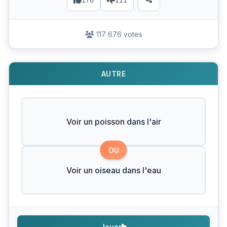
176
111
117 676 votes
AUTRE
Voir un poisson dans l'air
OU
Voir un oiseau dans l'eau
Jouer