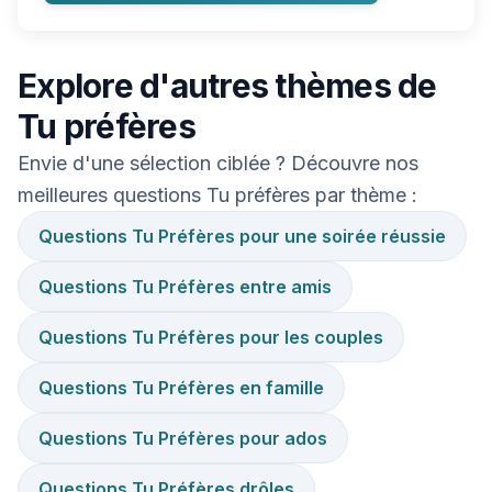
Explore d'autres thèmes de
Tu préfères
Envie d'une sélection ciblée ? Découvre nos
meilleures questions Tu préfères par thème :
Questions Tu Préfères pour une soirée réussie
Questions Tu Préfères entre amis
Questions Tu Préfères pour les couples
Questions Tu Préfères en famille
Questions Tu Préfères pour ados
Questions Tu Préfères drôles