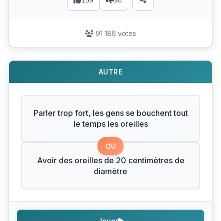
159
90
91 186 votes
AUTRE
Parler trop fort, les gens se bouchent tout
le temps les oreilles
OU
Avoir des oreilles de 20 centimètres de
diamètre
Jouer