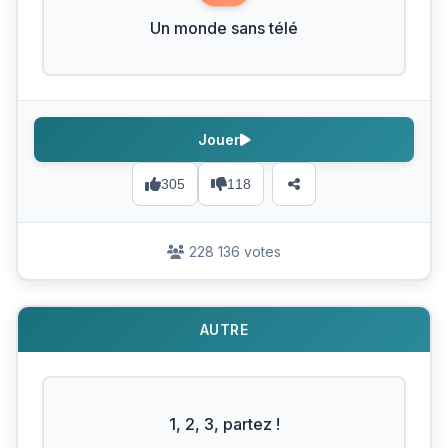
Un monde sans télé
Jouer
305
118
228 136 votes
AUTRE
1, 2, 3, partez !