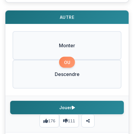
AUTRE
Monter
OU
Descendre
Jouer
176
111