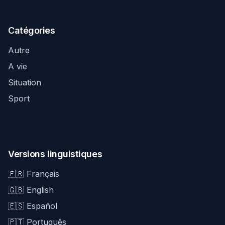
Catégories
Autre
A vie
Situation
Sport
Versions linguistiques
🇫🇷 Français
🇬🇧 English
🇪🇸 Español
🇵🇹 Português