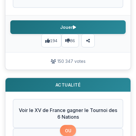
Jouer
194
86
150 347 votes
ACTUALITÉ
Voir le XV de France gagner le Tournoi des
6 Nations
OU