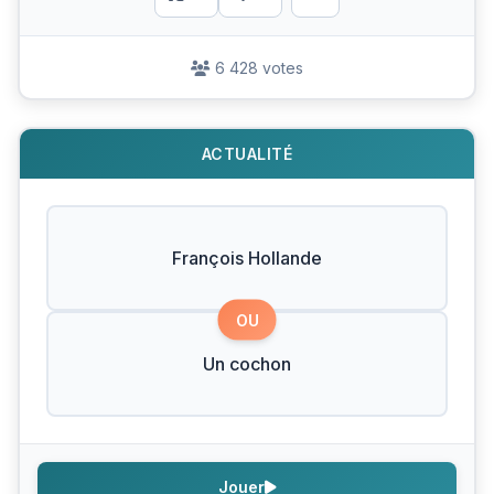
6 428 votes
ACTUALITÉ
François Hollande
OU
Un cochon
Jouer