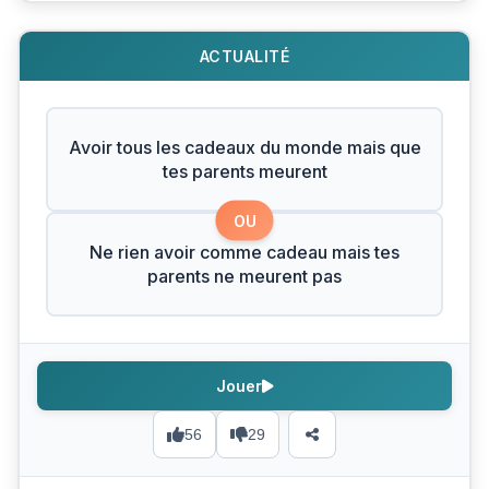
ACTUALITÉ
Avoir tous les cadeaux du monde mais que
tes parents meurent
OU
Ne rien avoir comme cadeau mais tes
parents ne meurent pas
Jouer
56
29