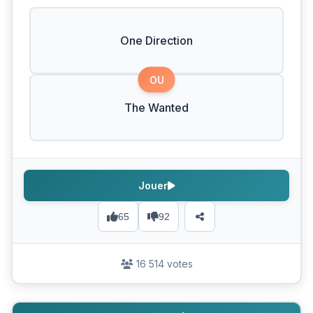
One Direction
OU
The Wanted
Jouer
65
92
16 514 votes