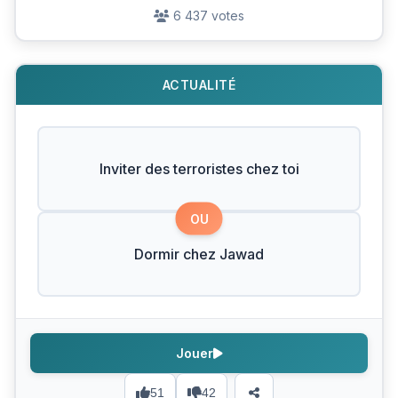
6 437 votes
ACTUALITÉ
Inviter des terroristes chez toi
OU
Dormir chez Jawad
Jouer
51
42