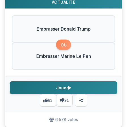
ACTUALITÉ
Embrasser Donald Trump
OU
Embrasser Marine Le Pen
Jouer
63
91
6 578 votes