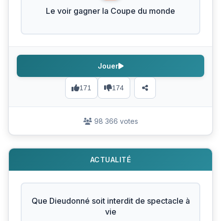
Le voir gagner la Coupe du monde
Jouer
171
174
98 366 votes
ACTUALITÉ
Que Dieudonné soit interdit de spectacle à
vie