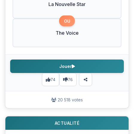
La Nouvelle Star
OU
The Voice
Jouer
74
76
20 518 votes
ACTUALITÉ