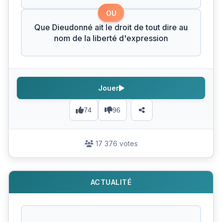
OU
Que Dieudonné ait le droit de tout dire au
nom de la liberté d'expression
Jouer
74
96
17 376 votes
ACTUALITÉ